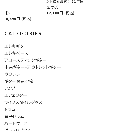
ントにも最適！】【１年保
証付き】
【S
12,100円
(税込)
6,490円
(税込)
CATEGORIES
エレキギター
エレキベース
アコースティックギター
中古ギター・アウトレットギター
ウクレレ
ギター関連小物
アンプ
エフェクター
ライフスタイルグッズ
ドラム
電子ドラム
ハードウェア
グランドピアノ