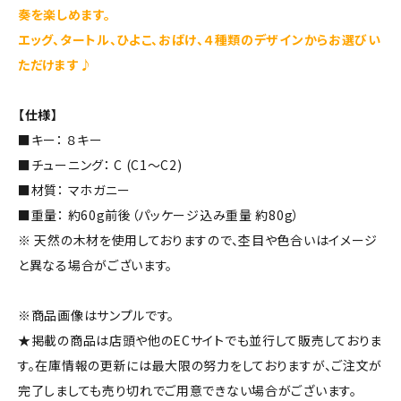
奏を楽しめます。
エッグ、タートル、ひよこ、おばけ、４種類のデザインからお選びい
ただけます♪
【仕様】
■キー： ８キー
■チューニング： C (C1～C2)
■材質： マホガニー
■重量： 約60g前後（パッケージ込み重量 約80g）
※ 天然の木材を使用しておりますので、杢目や色合いはイメージ
と異なる場合がございます。
※商品画像はサンプルです。
★掲載の商品は店頭や他のECサイトでも並行して販売しておりま
す。在庫情報の更新には最大限の努力をしておりますが、ご注文が
完了しましても売り切れでご用意できない場合がございます。