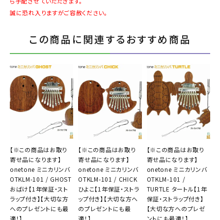
ら手配させていただきます。
誠に恐れ入りますがご容赦ください。
この商品に関連するおすすめ商品
【※この商品はお取り
【※この商品はお取り
【※この商品はお取り
寄せ品になります】
寄せ品になります】
寄せ品になります】
onetone ミニカリンバ
onetone ミニカリンバ
onetone ミニカリンバ
OTKLM-101 / GHOST
OTKLM-101 / CHICK
OTKLM-101 /
おばけ【1年保証・スト
ひよこ【1年保証・ストラ
TURTLE タートル【1年
ラップ付き】【大切な方
ップ付き】【大切な方へ
保証・ストラップ付き】
へのプレゼントにも最
のプレゼントにも最
【大切な方へのプレゼ
適！】
適！】
ントにも最適！】