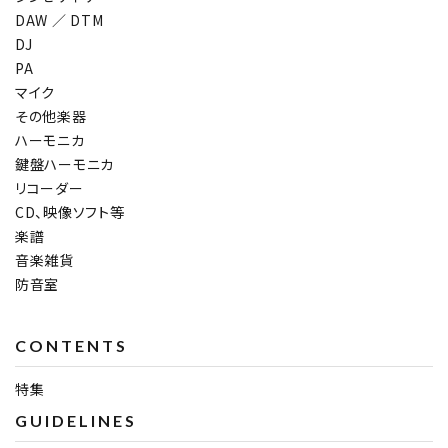
DAW ／ DTM
DJ
PA
マイク
その他楽器
ハーモニカ
鍵盤ハーモニカ
リコーダー
CD、映像ソフト等
楽譜
音楽雑貨
防音室
CONTENTS
特集
GUIDELINES