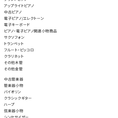
アップライトピアノ
中古ピアノ
電子ピアノ/エレクトーン
電子キーボード
ピアノ・電子ピアノ関連小物商品
サクソフォン
トランペット
フルート・ピッコロ
クラリネット
その他木管
その他金管
中古管楽器
管楽器小物
バイオリン
クラシックギター
ハープ
弦楽器小物
シンセサイザー