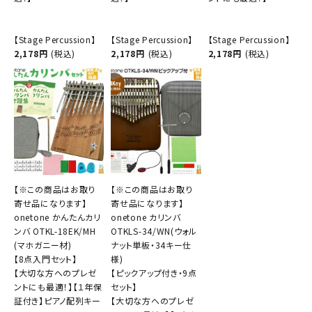
【Stage Percussion】
【Stage Percussion】
【Stage Percussion】
2,178円
(税込)
2,178円
(税込)
2,178円
(税込)
【※この商品はお取り
【※この商品はお取り
寄せ品になります】
寄せ品になります】
onetone かんたんカリ
onetone カリンバ
ンバ OTKL-18EK/MH
OTKLS-34/WN(ウォル
(マホガニー材)
ナット単板・34キー仕
【8点入門セット】
様)
【大切な方へのプレゼ
【ピックアップ付き・9点
ントにも最適！】【１年保
セット】
証付き】ピアノ配列キー
【大切な方へのプレゼ