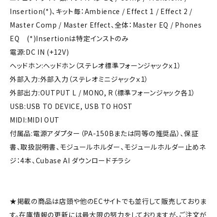
Insertion(*)、キット毎：Ambience / Effect 1 / Effect 2 /
Master Comp / Master Effect、全体：Master EQ / Phones
EQ (*)Insertionは特定インストのみ
電源:DC IN (+12V)
ヘッドホン:ヘッドホン（ステレオ標準フォーンジャックｘ1）
外部入力:外部入力（ステレオミニジャックｘ1）
外部出力:OUTPUT L / MONO, R（標準フォーンジャック各1）
USB:USB TO DEVICE, USB TO HOST
MIDI:MIDI OUT
付属品:電源アダプター（PA-150Bまたは同等の推奨品）、保証
書、取扱説明書、モジュールホルダー、モジュールホルダー止めネ
ジ：4本、Cubase AI ダウンロードチラシ
★掲載の商品は店頭や他のECサイトでも並行して販売しておりま
す。在庫情報の更新には最大限の努力をしておりますが、ご注文が