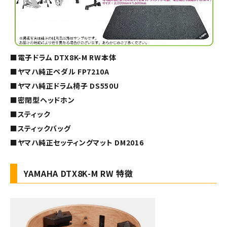
■電子ドラム DTX8K-M RW本体
■ヤマハ純正ペダル FP7210A
■ヤマハ純正ドラム椅子 DS550U
■密閉型ヘッドホン
■スティック
■スティックバッグ
■ヤマハ純正セッティングマット DM2016
YAMAHA DTX8K-M RW 特徴