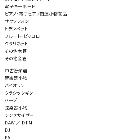
電子キーボード
ピアノ・電子ピアノ関連小物商品
サクソフォン
トランペット
フルート・ピッコロ
クラリネット
その他木管
その他金管
中古管楽器
管楽器小物
バイオリン
クラシックギター
ハープ
弦楽器小物
シンセサイザー
DAW ／ DTM
DJ
PA