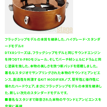
フラッグシップモデルの本質を継承した、ハイグレード・スタンダ
ードモデル!!
DTX8シリーズは、フラッグシップモデルと同じサウンドエンジン
を持つDTX-PROモジュール、そしてバーチ材シェルにドラムと同
じ塗装を施した、本物の美しさを放つ新パッドを搭載しました。
著名なスタジオでサンプリングされた本物のサウンドとアンビエ
ンス、創造性を刺激するKIT MODIFIERノブ、堅牢性と操作性に
優れたハードウェア。まさにフラッグシップモデルの本質を継承し
た、新しい次元のスタンダードモデルです。
■著名なスタジオで録音された本物のサウンドとアンビエンスを
忠実に再現