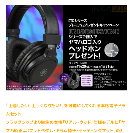
「上達したい！上手くなりたい！」を可能にしてくれる本格電子ドラ
ムセット
フラッグシップより継承の本格「リアル・ウッド」仕様モデルに「ヤ
マハ純正品：フットペダル・ドラム椅子・セッティングマット」の3