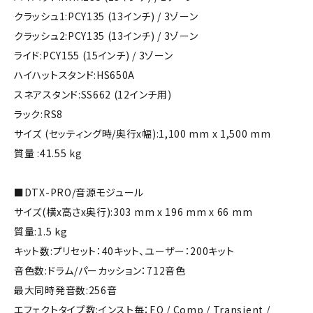
クラッシュ1:PCY135 (13インチ) / 3ゾーン
クラッシュ2:PCY135 (13インチ) / 3ゾーン
ライド:PCY155 (15インチ) / 3ゾーン
ハイハットスタンド:HS650A
スネアスタンド:SS662 (12インチ用)
ラック:RS8
サイズ (セッティング時/奥行x幅):1,100 mm x 1,500 mm
質量 :41.55 kg
■DTX-PRO/音源モジュール
サイズ(横x高さx奥行):303 mm x 196 mm x 66 mm
質量:1.5 kg
キット数:プリセット：40キット、ユーザー：200キット
音色数:ドラム/パーカッション：712音色
最大同時発音数:256音
エフェクトタイプ数:インスト毎：EQ / Comp / Transient /