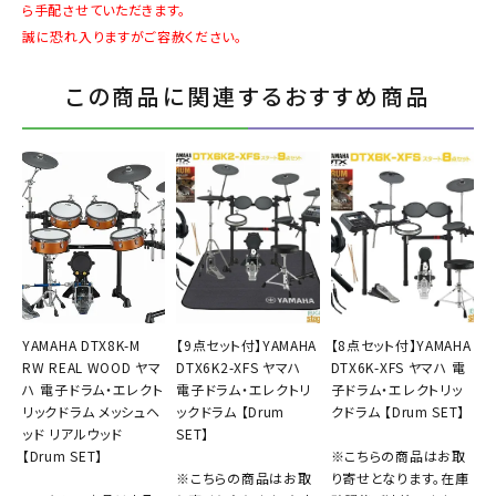
ら手配させていただきます。
誠に恐れ入りますがご容赦ください。
この商品に関連するおすすめ商品
YAMAHA DTX8K-M
【9点セット付】YAMAHA
【8点セット付】YAMAHA
RW REAL WOOD ヤマ
DTX6K2-XFS ヤマハ
DTX6K-XFS ヤマハ 電
ハ 電子ドラム・エレクト
電子ドラム・エレクトリ
子ドラム・エレクトリッ
リックドラム メッシュヘ
ックドラム 【Drum
クドラム 【Drum SET】
ッド リアルウッド
SET】
【Drum SET】
※こちらの商品はお取
※こちらの商品はお取
り寄せとなります。在庫