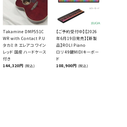
Takamine DMP551C
【ご予約受付中】【2026
WR with Contact P.U
年6月19日発売】【新製
タカミネ エレアコ ワイン
品】ROLI Piano
レッド 国産 ハードケース
ロリ 49鍵MIDIキーボー
付き
ド
144,320円
108,900円
(税込)
(税込)