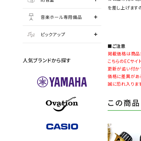
を差し上げます
音楽ホール専用備品
ピックアップ
■ご注意
掲載価格は商品
人気ブランドから探す
こちらのECサ
更新が追い付か
価格に差異があ
誠に恐れ入りま
この商品