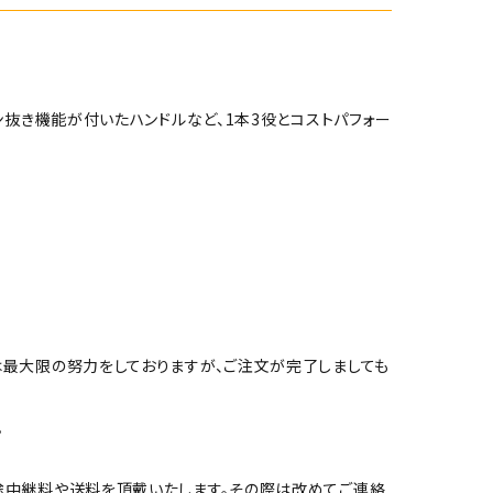
ン抜き機能が付いたハンドルなど、1本3役とコストパフォー
。
は最大限の努力をしておりますが、ご注文が完了しましても
。
途中継料や送料を頂戴いたします。その際は改めてご連絡