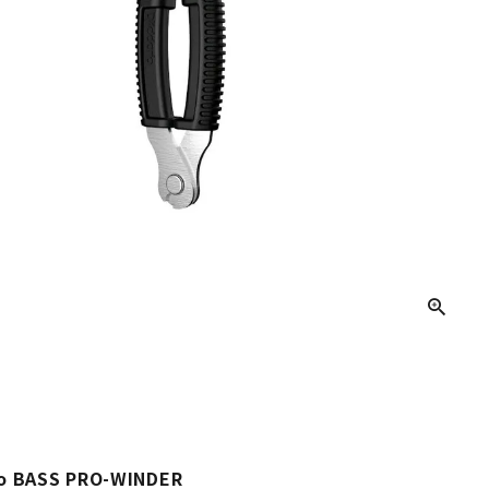
音響機材
その他楽器
イザー
その他楽器
DTM
ハーモニカ
鍵盤ハーモニカ
リコーダー
o BASS PRO-WINDER