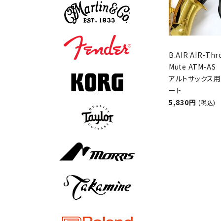
B.AIR AIR-Th
Mute ATM-AS
アルトサックス用
ート
5,830円
(税込)