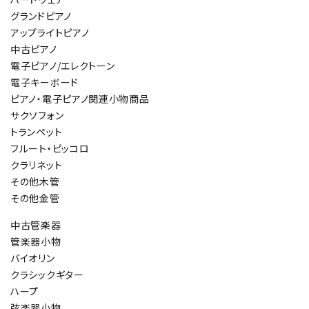
グランドピアノ
アップライトピアノ
中古ピアノ
電子ピアノ/エレクトーン
電子キーボード
ピアノ・電子ピアノ関連小物商品
サクソフォン
トランペット
フルート・ピッコロ
クラリネット
その他木管
その他金管
中古管楽器
管楽器小物
バイオリン
クラシックギター
ハープ
弦楽器小物