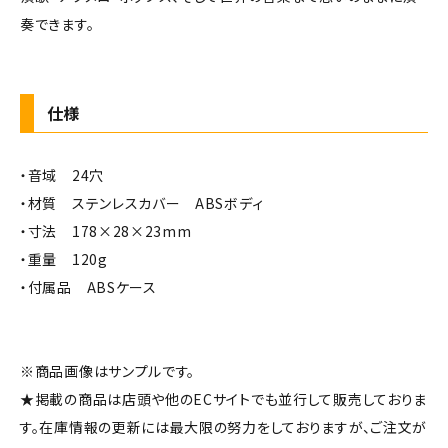
奏できます。
仕様
・音域 24穴
・材質 ステンレスカバー ABSボディ
・寸法 178×28×23mm
・重量 120g
・付属品 ABSケース
※商品画像はサンプルです。
★掲載の商品は店頭や他のECサイトでも並行して販売しておりま
す。在庫情報の更新には最大限の努力をしておりますが、ご注文が