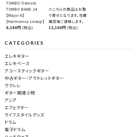
TOMBO Tremolo
TOMBO BAND 24
※こちらの商品はお取
【Major A】
り寄せとなります。在庫
【Harmonica Lineup】
確認後ご連絡します。
6,380円
(税込)
12,100円
(税込)
CATEGORIES
エレキギター
エレキベース
アコースティックギター
中古ギター・アウトレットギター
ウクレレ
ギター関連小物
アンプ
エフェクター
ライフスタイルグッズ
ドラム
電子ドラム
ハードウェア