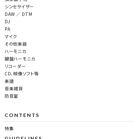
シンセサイザー
DAW ／ DTM
DJ
PA
マイク
その他楽器
ハーモニカ
鍵盤ハーモニカ
リコーダー
CD、映像ソフト等
楽譜
音楽雑貨
防音室
CONTENTS
特集
GUIDELINES