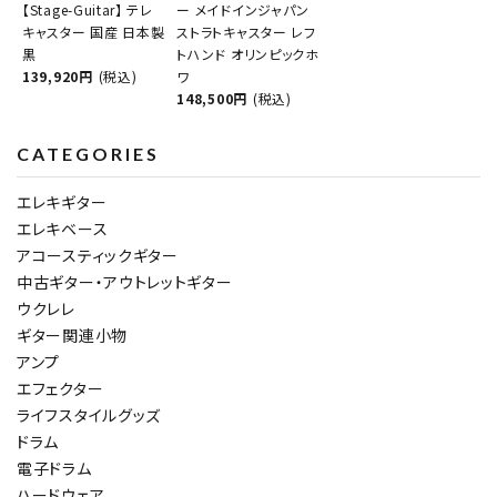
【Stage-Guitar】 テレ
ー メイドインジャパン
キャスター 国産 日本製
ストラトキャスター レフ
黒
トハンド オリンピックホ
139,920円
(税込)
ワ
148,500円
(税込)
CATEGORIES
エレキギター
エレキベース
アコースティックギター
中古ギター・アウトレットギター
ウクレレ
ギター関連小物
アンプ
エフェクター
ライフスタイルグッズ
ドラム
電子ドラム
ハードウェア