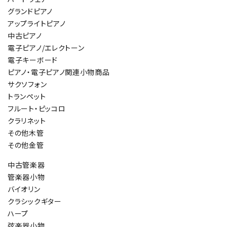
グランドピアノ
アップライトピアノ
中古ピアノ
電子ピアノ/エレクトーン
電子キーボード
ピアノ・電子ピアノ関連小物商品
サクソフォン
トランペット
フルート・ピッコロ
クラリネット
その他木管
その他金管
中古管楽器
管楽器小物
バイオリン
クラシックギター
ハープ
弦楽器小物