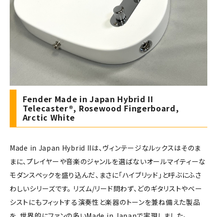
Fender Made in Japan Hybrid II
Telecaster®, Rosewood Fingerboard,
Arctic White
Made in Japan Hybrid IIは、ヴィンテージなルックスはそのま
まに、プレイヤーや音楽のジャンルを選ばないオールマイティーな
モダンスペックを盛り込んだ、まさに「ハイブリッド」と呼ぶにふさ
わしいシリーズです。 リズム/リード問わず、どのギタリストやベー
シストにもフィットする演奏性と楽器のトーンを兼ね備えた製品
を、世界的にファンの多いMade in Japanで実現しました。