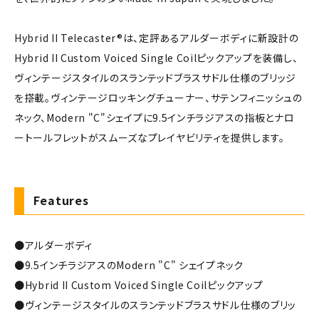
Hybrid II Telecaster®は、定評あるアルダーボディに新設計の
Hybrid II Custom Voiced Single Coilピックアップを装備し、
ヴィンテージスタイルのスランテッドブラスサドル仕様のブリッジ
を搭載。ヴィンテージロッキングチューナー、サテンフィニッシュの
ネック、Modern "C"シェイプに9.5インチラジアスの指板とナロ
ートールフレットがスムーズなプレイヤビリティを提供します。
Features
●アルダーボディ
●9.5インチラジアスのModern "C" シェイプネック
●Hybrid II Custom Voiced Single Coilピックアップ
●ヴィンテージスタイルのスランテッドブラスサドル仕様のブリッ