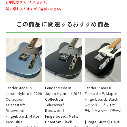
ら手配させていただきます。
誠に恐れ入りますがご容赦ください。
この商品に関連するおすすめ商品
Fender Made in
Fender Made in
Fender Player II
Japan Hybrid II 2026
Japan Hybrid II 2026
Telecaster®, Maple
Collection
Collection
Fingerboard, Black
Telecaster®
Telecaster®,
フェンダー プレイヤー
Rosewood
Rosewood
テレキャスター ブラック
Fingerboard, Matte
Fingerboard, Matte
Aero Blue
Phantom Black
【Stage Guitar】エレキ