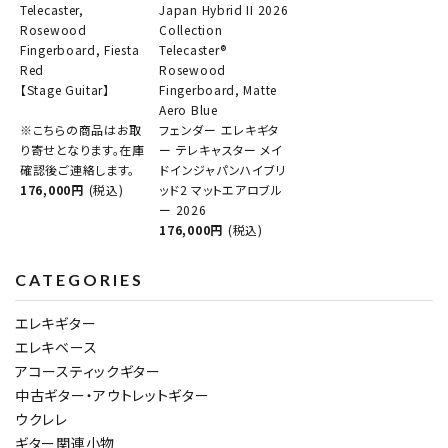
Telecaster,
Japan Hybrid II 2026
Rosewood
Collection
Fingerboard, Fiesta
Telecaster®
Red
Rosewood
【Stage Guitar】
Fingerboard, Matte
Aero Blue
※こちらの商品はお取
フェンダー エレキギタ
り寄せとなります。在庫
ー テレキャスター メイ
確認後ご連絡します。
ドインジャパンハイブリ
176,000円
(税込)
ッド2 マットエアロブル
ー 2026
176,000円
(税込)
CATEGORIES
エレキギター
エレキベース
アコースティックギター
中古ギター・アウトレットギター
ウクレレ
ギター関連小物