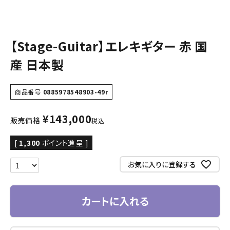
【Stage-Guitar】エレキギター 赤 国
産 日本製
商品番号
0885978548903-49r
¥
143,000
販売価格
税込
[
1,300
ポイント進呈 ]
お気に入りに登録する
カートに入れる