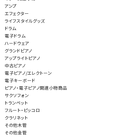
アンプ
エフェクター
ライフスタイルグッズ
ドラム
電子ドラム
ハードウェア
グランドピアノ
アップライトピアノ
中古ピアノ
電子ピアノ/エレクトーン
電子キーボード
ピアノ・電子ピアノ関連小物商品
サクソフォン
トランペット
フルート・ピッコロ
クラリネット
その他木管
その他金管