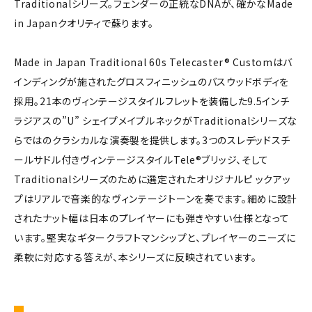
Traditionalシリーズ。フェンダーの正統なDNAが、確かなMade
in Japanクオリティで蘇ります。
Made in Japan Traditional 60s Telecaster® Customはバ
インディングが施されたグロスフィニッシュのバスウッドボディを
採用。21本のヴィンテージスタイルフレットを装備した9.5インチ
ラジアスの”U” シェイプメイプルネックがTraditionalシリーズな
らではのクラシカルな演奏製を提供します。3つのスレデッドスチ
ールサドル付きヴィンテージスタイルTele®ブリッジ、そして
Traditionalシリーズのために選定されたオリジナルピ ックアッ
プはリアルで音楽的なヴィンテージトーンを奏でます。細めに設計
されたナット幅は日本のプレイヤーにも弾きやすい仕様となって
います。堅実なギタークラフトマンシップと、プレイヤーのニーズに
柔軟に対応する答えが、本シリーズに反映されています。