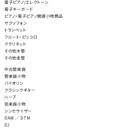
電子ピアノ/エレクトーン
電子キーボード
ピアノ・電子ピアノ関連小物商品
サクソフォン
トランペット
フルート・ピッコロ
クラリネット
その他木管
その他金管
中古管楽器
管楽器小物
バイオリン
クラシックギター
ハープ
弦楽器小物
シンセサイザー
DAW ／ DTM
DJ