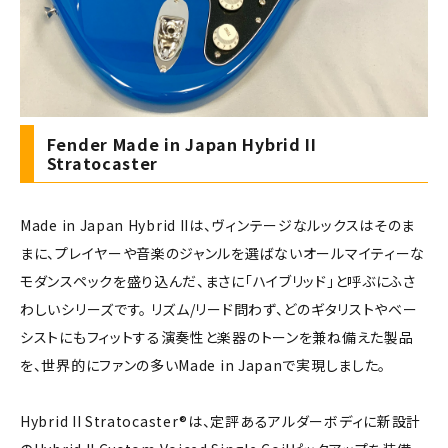
Fender Made in Japan Hybrid II
Stratocaster
Made in Japan Hybrid IIは、ヴィンテージなルックスはそのま
まに、プレイヤーや音楽のジャンルを選ばないオールマイティーな
モダンスペックを盛り込んだ、まさに「ハイブリッド」と呼ぶにふさ
わしいシリーズです。 リズム/リード問わず、どのギタリストやベー
シストにもフィットする演奏性と楽器のトーンを兼ね備えた製品
を、世界的にファンの多いMade in Japanで実現しました。
Hybrid II Stratocaster®は、定評あるアルダーボディに新設計