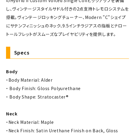
のHybrid II Custom Voiced Single Coilピックアップを装備
し、ヴィンテージスタイルサドル付きの2点支持トレモロシステムを
搭載。ヴィンテージロッキングチューナー、Modern "C"シェイプ
にサテンフィニッシュのネック、9.5インチラジアスの指板とナロー
トールフレットがスムーズなプレイヤビリティを提供します。
Specs
Body
・Body Material: Alder
・ Body Finish: Gloss Polyurethane
・ Body Shape: Stratocaster®
Neck
・Neck Material: Maple
・Neck Finish: Satin Urethane Finish on Back, Gloss