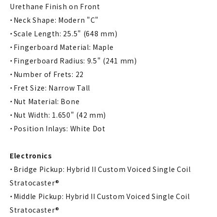
Urethane Finish on Front
・Neck Shape: Modern "C"
・Scale Length: 25.5" (648 mm)
・Fingerboard Material: Maple
・Fingerboard Radius: 9.5" (241 mm)
・Number of Frets: 22
・Fret Size: Narrow Tall
・Nut Material: Bone
・Nut Width: 1.650" (42 mm)
・Position Inlays: White Dot
Electronics
・Bridge Pickup: Hybrid II Custom Voiced Single Coil
Stratocaster®
・Middle Pickup: Hybrid II Custom Voiced Single Coil
Stratocaster®