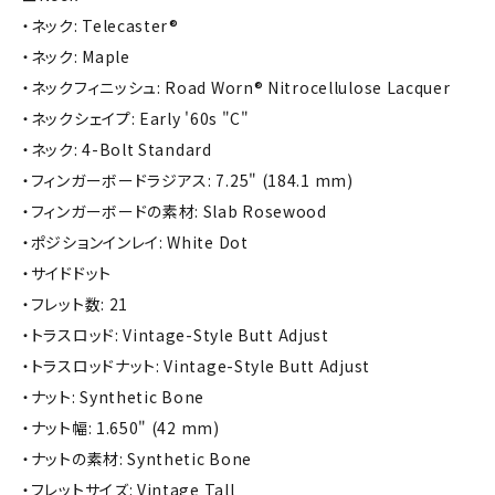
・ネック: Telecaster®
・ネック: Maple
・ネックフィニッシュ: Road Worn® Nitrocellulose Lacquer
・ネックシェイプ: Early '60s "C"
・ネック: 4-Bolt Standard
・フィンガーボードラジアス: 7.25" (184.1 mm)
・フィンガーボードの素材: Slab Rosewood
・ポジションインレイ: White Dot
・サイドドット
・フレット数: 21
・トラスロッド: Vintage-Style Butt Adjust
・トラスロッドナット: Vintage-Style Butt Adjust
・ナット: Synthetic Bone
・ナット幅: 1.650" (42 mm)
・ナットの素材: Synthetic Bone
・フレットサイズ: Vintage Tall