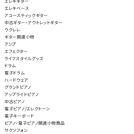
エレキギター
エレキベース
アコースティックギター
中古ギター・アウトレットギター
ウクレレ
ギター関連小物
アンプ
エフェクター
ライフスタイルグッズ
ドラム
電子ドラム
ハードウェア
グランドピアノ
アップライトピアノ
中古ピアノ
電子ピアノ/エレクトーン
電子キーボード
ピアノ・電子ピアノ関連小物商品
サクソフォン