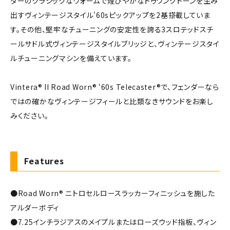
ダーのクラシックなウォームで煌びやかなトゥワングトーンを生み
出すヴィンテージスタイル'60sピックアップを2基搭載していま
す。その他、堅牢なチューニングの安定性を誇る3スロテッドスチ
ールサドル式ヴィンテージスタイルブリッジと、ヴィンテージスタイ
ルチューニングマシンを備えています。
Vintera® II Road Worn® ‘60s Telecaster®で、フェンダーなら
ではの確かなヴィンテージフィールと比類なきサウンドをお楽し
みください。
Features
●Road Worn® ニトロセルロースラッカーフィニッシュを施した
アルダーボディ
●7.25インチラジアスのメイプルまたはローズウッド指板、ヴィン