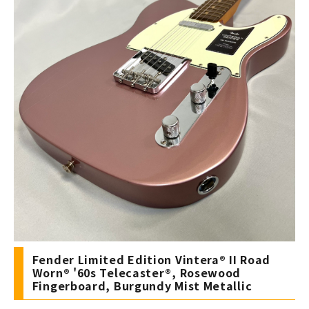
Fender Limited Edition Vintera® II Road
Worn® '60s Telecaster®, Rosewood
Fingerboard, Burgundy Mist Metallic