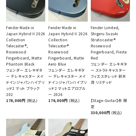
Fender Made in
Fender Made in
Fender Limited,
Japan Hybrid II 2026
Japan Hybrid II 2026
Shigeru Suzuki
Collection
Collection
Stratocaster®
Telecaster®,
Telecaster®
Rosewood
Rosewood
Rosewood
Fingerboard, Fiesta
Fingerboard, Matte
Fingerboard, Matte
Red
Phantom Black
Aero Blue
フェンダー エレキギタ
フェンダー エレキギタ
フェンダー エレキギタ
ー ストラトキャスター
ー テレキャスター メイ
ー テレキャスター メイ
フィエスタレッド 鈴木
ドインジャパンハイブリ
ドインジャパンハイブリ
茂 リミテッド
ッド2 マット ブラック
ッド2 マットエアロブル
202
ー 2026
176,000円
(税込)
176,000円
(税込)
【Stage-Guitar】赤 限
定
330,000円
(税込)