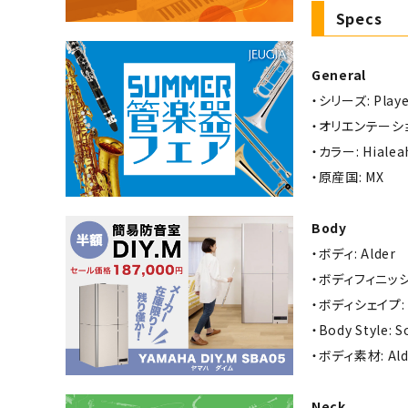
Specs
General
・シリーズ: Player
・オリエンテーション
・カラー: Hialeah
・原産国: MX
Body
・ボディ: Alder
・ボディフィニッシュ:
・ボディシェイプ: T
・Body Style: S
・ボディ素材: Ald
Neck