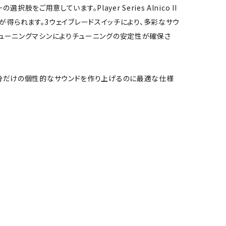
用意しています。Player Series Alnico II
が得られます。3ウェイブレードスイッチにより、多彩なサウ
r™チューニングマシンによりチューニングの安定性が確保さ
え、自分だけの個性的なサウンドを作り上げるのに最適な仕様