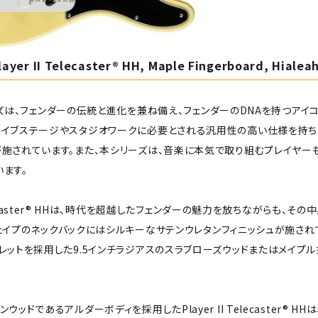
layer II Telecaster® HH, Maple Fingerboard, Hialea
Iシリーズは、フェンダーの伝統と進化を兼ね備え、フェンダーのDNAを持つ
ライブステージやスタジオワークに必要とされる汎用性の高い仕様を持ち
が施されています。また、本シリーズは、音楽に本気で取り組むプレイヤー
ます。
 Telecaster® HHは、時代を超越したフェンダーの魅力を放ちながらも
C"シェイプのネックバックにはシルキーなサテンウレタンフィニッシュが施さ
レットを採用した9.5インチラジアスのスラブローズウッドまたはメイプ
ウッドであるアルダーボディを採用したPlayer II Telecaster®