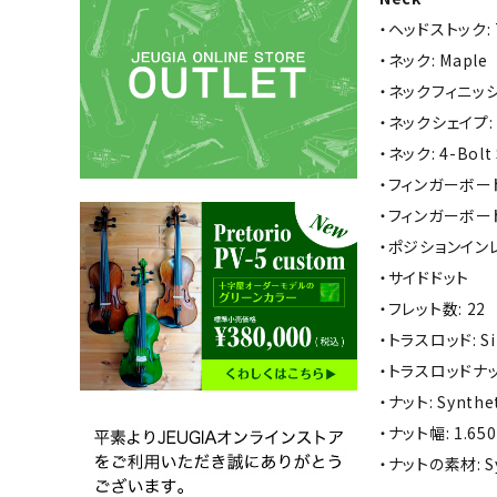
・ヘッドストック: T
・ネック: Maple
・ネックフィニッシュ: S
・ネックシェイプ: M
・ネック: 4-Bolt
・フィンガーボードラ
・フィンガーボード
・ポジションインレイ
・サイドドット
・フレット数: 22
・トラスロッド: Sing
・トラスロッドナット:
・ナット: Synthe
・ナット幅: 1.650
・ナットの素材: Sy