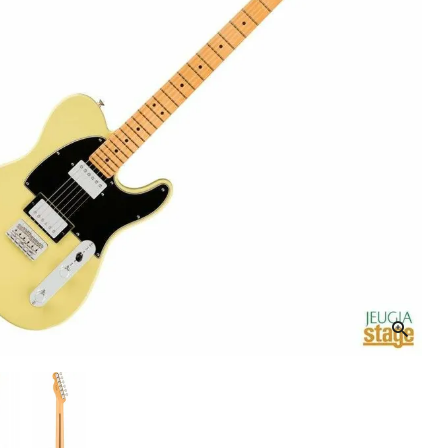
音響機材
その他楽器
イザー
その他楽器
DTM
ハーモニカ
鍵盤ハーモニカ
リコーダー