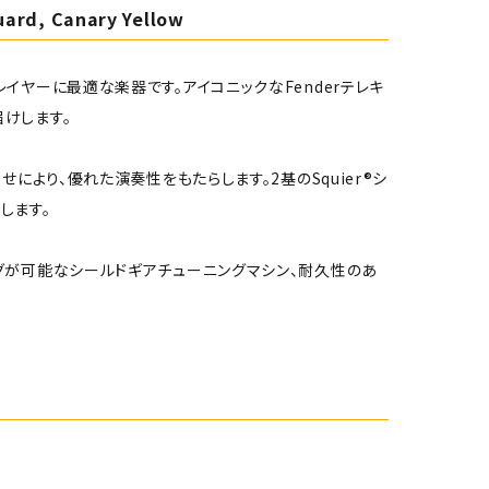
uard, Canary Yellow
れるプレイヤーに最適な楽器です。アイコニックなFenderテレキ
けします。
により、優れた演奏性をもたらします。2基のSquier®シ
します。
グが可能なシールドギアチューニングマシン、耐久性のあ