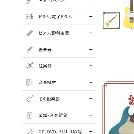
ギター/ベース
ドラム/電子ドラム
ピアノ/鍵盤楽器
管楽器
弦楽器
音響機材
その他楽器
楽譜・音楽雑貨
CD、DVD、BLU-RAY等