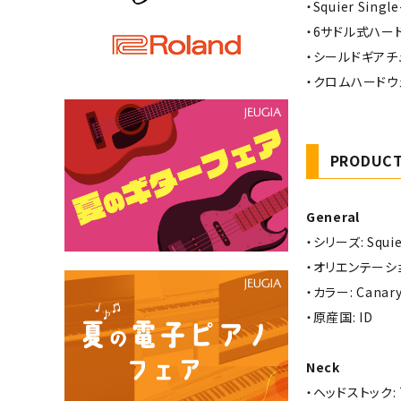
・Squier Sin
・6サドル式ハー
・シールドギアチ
・クロムハードウ
PRODUCT
General
・シリーズ: Squie
・オリエンテーション
・カラー: Canary
・原産国: ID
Neck
・ヘッドストック: T