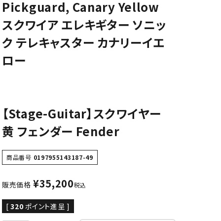
Pickguard, Canary Yellow
CD/楽譜・音楽雑貨
スクワイア エレキギター ソニッ
CD、映像ソフト等
ク テレキャスター カナリーイエ
楽譜
ロー
音楽雑貨
【Stage-Guitar】スクワイヤー
黄 フェンダー Fender
商品番号
0197955143187-49
¥
35,200
販売価格
税込
[
320
ポイント進呈 ]