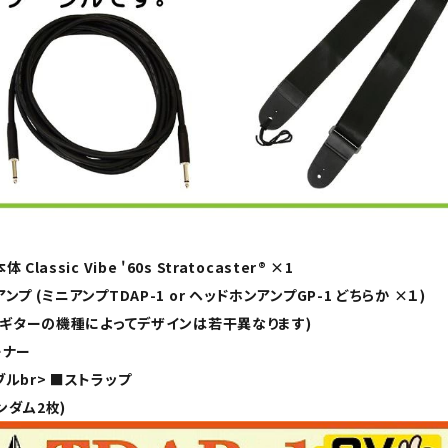
lassic Vibe '60s Stratocaster® ×1
プ (ミニアンプTDAP-1 or ヘッドホンアンプGP-1 どちらか ×１)
(ギターの機種によってデザインは若干異なります)
ーナー
ルbr> ■ストラップ
ランダム2枚)