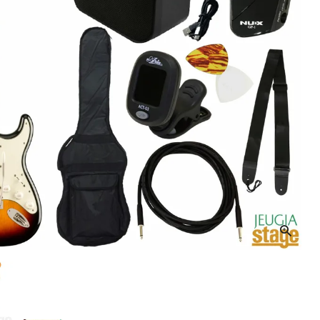
音響機材
その他楽器
イザー
その他楽器
DTM
ハーモニカ
鍵盤ハーモニカ
リコーダー