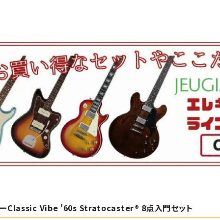
lassic Vibe '60s Stratocaster® 8点入門セット