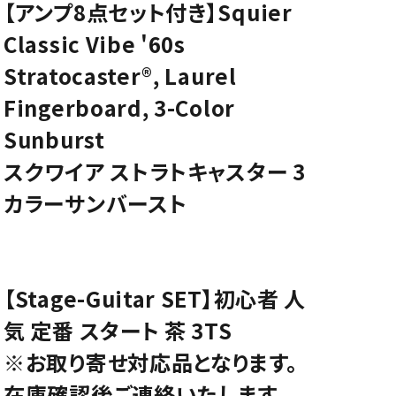
【アンプ8点セット付き】Squier
CD/楽譜・音楽雑貨
Classic Vibe '60s
CD、映像ソフト等
Stratocaster®, Laurel
楽譜
Fingerboard, 3-Color
音楽雑貨
Sunburst
スクワイア ストラトキャスター 3
カラーサンバースト
【Stage-Guitar SET】初心者 人
気 定番 スタート 茶 3TS
※お取り寄せ対応品となります。
在庫確認後ご連絡いたします。