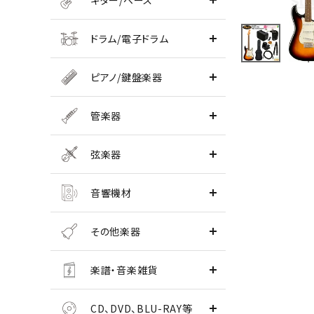
ギター/ベース
ドラム/電子ドラム
ピアノ/鍵盤楽器
管楽器
弦楽器
音響機材
その他楽器
楽譜・音楽雑貨
CD、DVD、BLU-RAY等