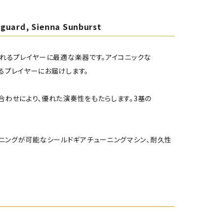
kguard, Sienna Sunburst
る向上心溢れるプレイヤーに最適な楽器です。アイコニックな
るプレイヤーにお届けします。
合わせにより、優れた演奏性をもたらします。3基の
ニングが可能なシールドギアチューニングマシン、耐久性