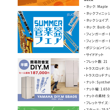
・ネック: Maple
・ネックフィニッシュ:
・ネックシェイプ: "
・ネック: Bolt-O
・フィンガーボードラ
・フィンガーボードの素
・ポジションインレイ:
・サイドドット
・フレット数: 21
・トラスロッド: Sin
・トラスロッドナット
・ナット: Synthe
・ナット幅: 1.650
・ナットの素材: Sy
・フレットサイズ: N
・スケール: 25.5"