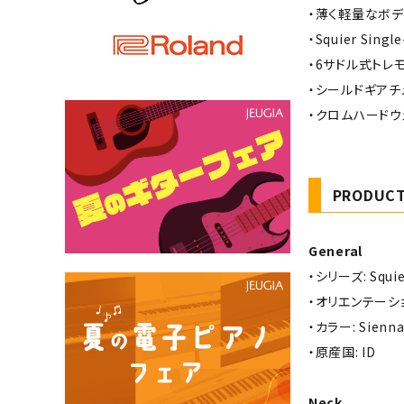
・薄く軽量なボデ
・Squier Sin
・6サドル式トレ
・シールドギアチ
・クロムハードウ
PRODUCT
General
・シリーズ: Squie
・オリエンテーション
・カラー: Sienna
・原産国: ID
Neck