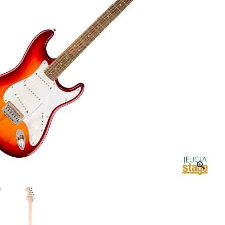
音響機材
その他楽器
イザー
その他楽器
DTM
ハーモニカ
鍵盤ハーモニカ
リコーダー