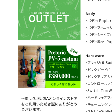
Body
・ボディ: Poplar
・ボディフィニッシュ:
・ボディシェイプ: S
・ボディ素材: Pop
Hardware
・ブリッジ: 6-Sadd
・ピックガード: 1-P
・ピックアップカバー
・コントロールノブ: 
・Switch Tip: W
・ハードウェアフィ
・チューニングマシーン
・ストリング: Nicke