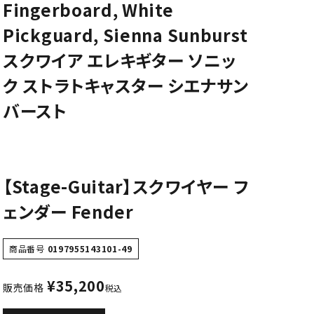
Fingerboard, White
CD/楽譜・音楽雑貨
Pickguard, Sienna Sunburst
CD、映像ソフト等
スクワイア エレキギター ソニッ
楽譜
ク ストラトキャスター シエナサン
音楽雑貨
バースト
【Stage-Guitar】スクワイヤー フ
ェンダー Fender
商品番号
0197955143101-49
¥
35,200
販売価格
税込