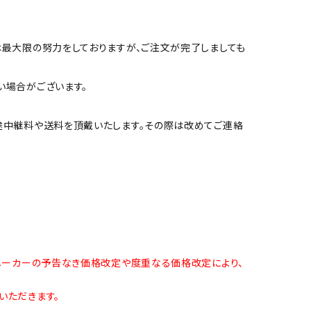
は最大限の努力をしておりますが、ご注文が完了しましても
い場合がございます。
途中継料や送料を頂戴いたします。その際は改めてご連絡
メーカーの予告なき価格改定や度重なる価格改定により、
いただきます。