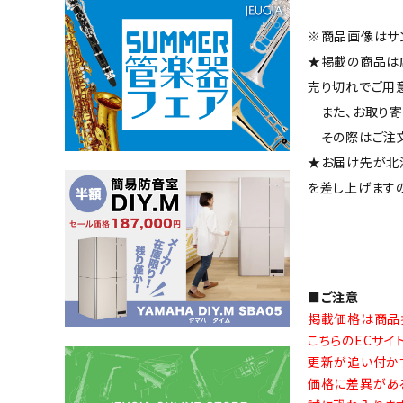
※商品画像はサ
★掲載の商品は
売り切れでご用
また、お取り寄
その際はご注文
★お届け先が北
を差し上げます
■ご注意
掲載価格は商品
こちらのECサ
更新が追い付か
価格に差異があ