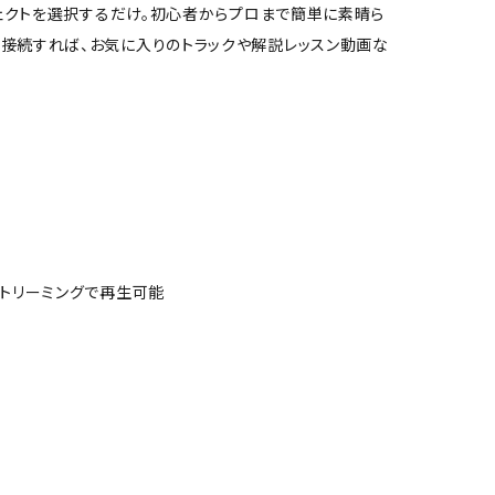
とエフェクトを選択するだけ。初心者からプロまで簡単に素晴ら
th接続すれば、お気に入りのトラックや解説レッスン動画な
をストリーミングで再生可能