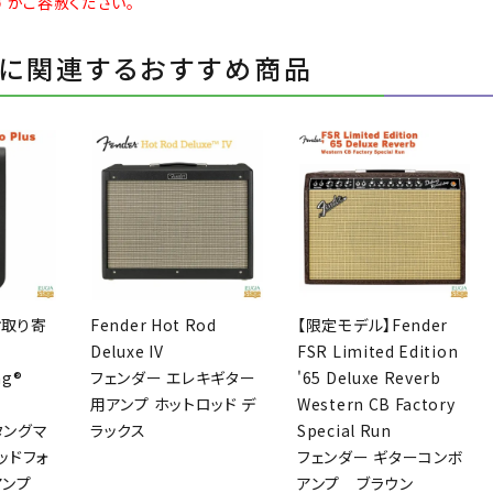
すがご容赦ください。
に関連するおすすめ商品
お取り寄
Fender Hot Rod
【限定モデル】Fender
Deluxe IV
FSR Limited Edition
ng®
フェンダー エレキギター
'65 Deluxe Reverb
用アンプ ホットロッド デ
Western CB Factory
タングマ
ラックス
Special Run
ッドフォ
フェンダー ギターコンボ
アンプ
アンプ ブラウン