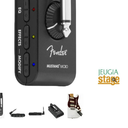
音響機材
その他楽器
イザー
その他楽器
DTM
ハーモニカ
鍵盤ハーモニカ
リコーダー