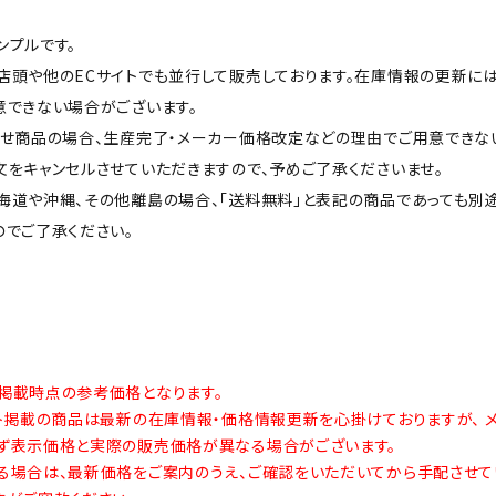
ンプルです。
店頭や他のECサイトでも並行して販売しております。在庫情報の更新に
意できない場合がございます。
せ商品の場合、生産完了・メーカー価格改定などの理由でご用意できな
をキャンセルさせていただきますので、予めご了承くださいませ。
海道や沖縄、その他離島の場合、「送料無料」と表記の商品であっても別
のでご了承ください。
掲載時点の参考価格となります。
イト掲載の商品は最新の在庫情報・価格情報更新を心掛けておりますが、 
ず表示価格と実際の販売価格が異なる場合がございます。
る場合は、最新価格をご案内のうえ、ご確認をいただいてから手配させて