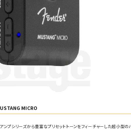
MUSTANG MICRO
ngアンプシリーズから豊富なプリセットトーンをフィーチャーした超小型の