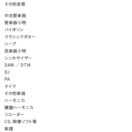
その他金管
中古管楽器
管楽器小物
バイオリン
クラシックギター
ハープ
弦楽器小物
シンセサイザー
DAW ／ DTM
DJ
PA
マイク
その他楽器
ハーモニカ
鍵盤ハーモニカ
リコーダー
CD、映像ソフト等
楽譜