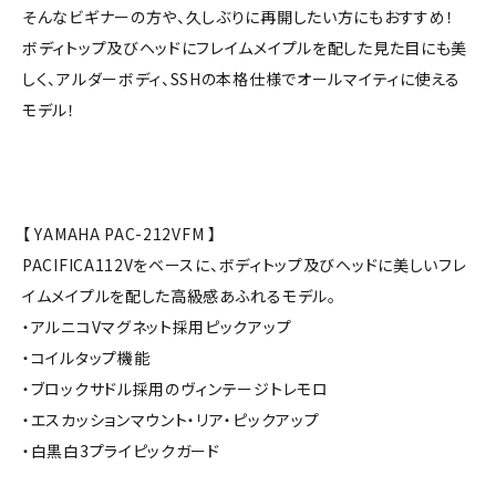
そんなビギナーの方や、久しぶりに再開したい方にもおすすめ！
ボディトップ及びヘッドにフレイムメイプルを配した見た目にも美
しく、アルダーボディ、SSHの本格仕様でオールマイティに使える
モデル！
【 YAMAHA PAC-212VFM 】
PACIFICA112Vをベースに、ボディトップ及びヘッドに美しいフレ
イムメイプルを配した高級感あふれるモデル。
・アルニコVマグネット採用ピックアップ
・コイルタップ機能
・ブロックサドル採用のヴィンテージトレモロ
・エスカッションマウント・リア・ピックアップ
・白黒白3プライピックガード