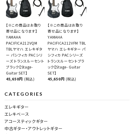
【※この商品はお取り
【※この商品はお取り
寄せ品になります】
寄せ品になります】
YAMAHA
YAMAHA
PACIFICA212VQM
PACIFICA212VFM TBL
TBLヤマハ エレキギタ
ヤマハ エレキギター パ
ー パシフィカ PACシリ
シフィカ PACシリーズ
ーズ トランスルーセント
トランスルーセントブラ
ブラック【Stage-
ック【Stage- Guitar
Guitar SET】
SET】
45,650円
(税込)
45,650円
(税込)
CATEGORIES
エレキギター
エレキベース
アコースティックギター
中古ギター・アウトレットギター