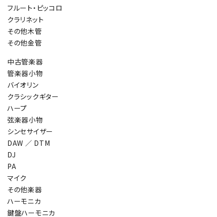
フルート・ピッコロ
クラリネット
その他木管
その他金管
中古管楽器
管楽器小物
バイオリン
クラシックギター
ハープ
弦楽器小物
シンセサイザー
DAW ／ DTM
DJ
PA
マイク
その他楽器
ハーモニカ
鍵盤ハーモニカ