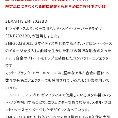
限定品につきなくなる前に是非ともお早めにご検討下さい！！
ZEMAITIS ZMF2023BD
ゼマイティスより、ベース用ハンド・メイド・オーバードライヴ
「ZMF2023BD」が登場しました。
ZMF2023BDは、ゼマイティスを代表するメタル・フロント・ベース
のイメージを投入し、曲線を生かした形状の贅沢な彫金の入った
アルミ合金のプレートをトップに装飾したコンパクト・エフェクター
です。
マット・ブラック・カラーのケースは、堅牢なアルミ合金の筐体で、
数々の有名エフェクターでも採用されているハモンド製を用いて
います。
コントロール・ノブは、ゼマイティスで使用しているメタル製のハッ
ト・ノブを採用することで、エフェクターでありながら、メタル・フロ
ント・ベースをイメージしたデザインとなっています。
ZMF2023BDは、伝統的なロックで聴き慣れた1970年代の大型