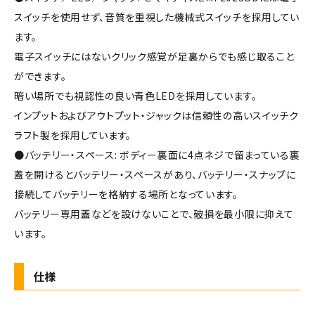
スイッチを使用せず、音質を重視した機械式スイッチを採用してい
ます。
電子スイッチにはないクリック感覚が足裏からでも感じ取ること
ができます。
暗い場所でも視認性の良い青色LEDを採用しています。
インプットおよびアウトプット・ジャックは信頼性の高いスイッチク
ラフト製を採用しています。
●バッテリー・スペース: ボディー裏面に4点ネジで留まっている裏
蓋を開けるとバッテリー・スペースがあり、バッテリー・スナップに
接続してバッテリーを格納する場所となっています。
バッテリー専用蓋などを設けないことで、破損を最小限に抑えて
います。
仕様