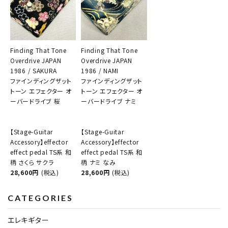
Finding That Tone
Finding That Tone
Overdrive JAPAN
Overdrive JAPAN
1986 / SAKURA
1986 / NAMI
ファインディングザット
ファインディングザット
トーン エフェクター オ
トーン エフェクター オ
ーバードライブ 桜
ーバードライブ ナミ
【Stage-Guitar
【Stage-Guitar
Accessory】effector
Accessory】effector
effect pedal TS系 和
effect pedal TS系 和
柄 さくら サクラ
柄 ナミ なみ
28,600円
(税込)
28,600円
(税込)
CATEGORIES
エレキギター