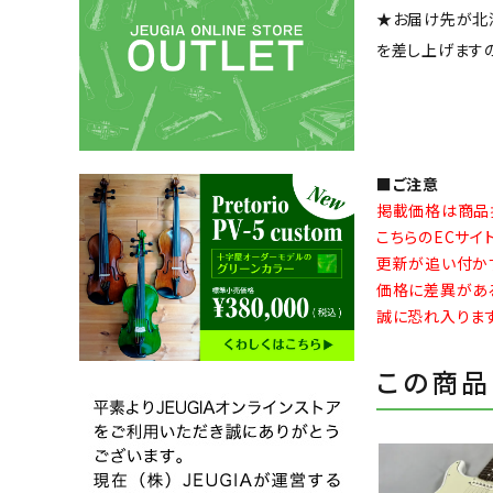
★お届け先が北
を差し上げます
■ご注意
掲載価格は商品
こちらのECサ
更新が追い付か
価格に差異があ
誠に恐れ入りま
この商品