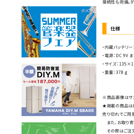
接続性も完備。9
仕様
・内蔵バッテリー
・電源：DC 9V ま
・サイズ：135×1
・重量：378 g
※商品画像はサ
★掲載の商品は
売り切れでご用
また、お取り寄
その際はご注文