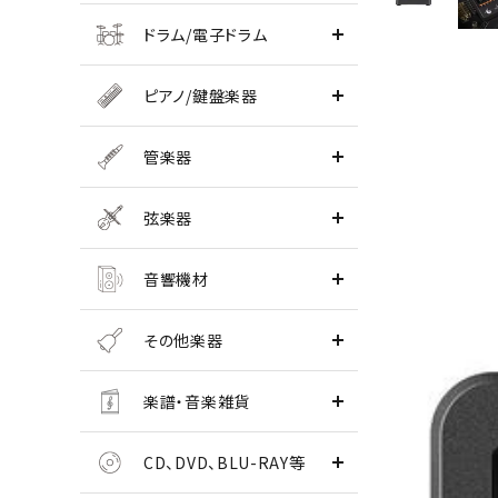
ドラム/電子ドラム
ピアノ/鍵盤楽器
管楽器
弦楽器
音響機材
その他楽器
楽譜・音楽雑貨
CD、DVD、BLU-RAY等