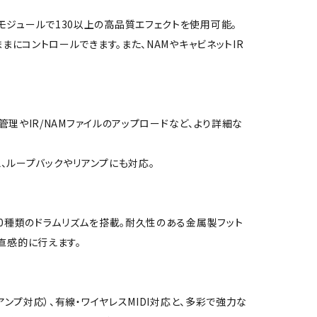
モジュールで130以上の高品質エフェクトを使用可能。
まにコントロールできます。また、NAMやキャビネットIR
リセット管理やIR/NAMファイルのアップロードなど、より詳細な
え、ループバックやリアンプにも対応。
00種類のドラムリズムを搭載。耐久性のある金属製フット
直感的に行えます。
アンプ対応）、有線・ワイヤレスMIDI対応と、多彩で強力な