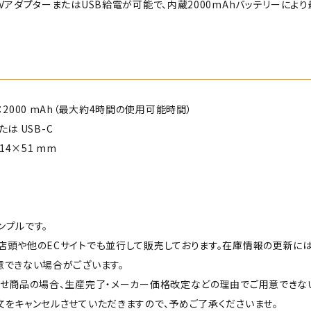
VアダプターまたはUSB給電が可能で、内蔵2000mAhバッテリーによ
：2000 mAh（最大約4時間の使用可能時間）
たは USB-C
14×51 mm
ンプルです。
店頭や他のECサイトでも並行して販売しております。在庫情報の更新に
意できない場合がございます。
せ商品の場合、生産完了・メーカー価格改定などの理由でご用意できな
をキャンセルさせていただきますので、予めご了承くださいませ。