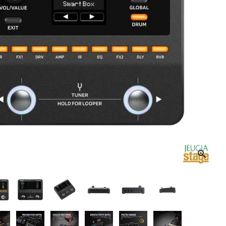
音響機材
その他楽器
イザー
その他楽器
DTM
ハーモニカ
鍵盤ハーモニカ
リコーダー