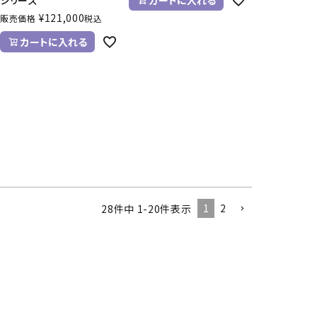
シリーズ
カートに入れる
¥
121,000
販売価格
税込
カートに入れる
1
2
28
件中
1
-
20
件表示