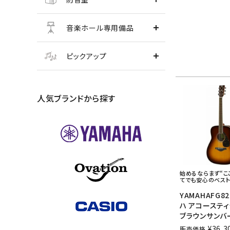
音楽ホール専用備品
ピックアップ
人気ブランドから探す
始めるならまず“こ
てでも安心のベスト
YAMAHAFG82
ハ アコーステ
ブラウンサンバ
¥
36,3
販売価格