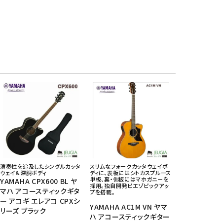
演奏性を追及したシングルカッタ
スリムなフォークカッタウェイボ
ウェイ＆深胴ボディ
ディに、表板にはシトカスプルース
単板、裏・側板にはマホガニーを
YAMAHA CPX600 BL ヤ
採用。独自開発ピエゾピックアッ
マハ アコースティックギタ
プを搭載。
ー アコギ エレアコ CPXシ
YAMAHA AC1M VN ヤマ
リーズ ブラック
ハ アコースティックギター