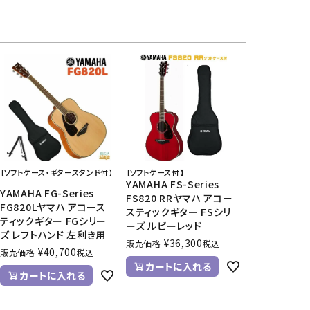
【ソフトケース・ギタースタンド付】
【ソフトケース付】
YAMAHA FS-Series
YAMAHA FG-Series
FS820 RRヤマハ アコー
FG820Lヤマハ アコース
スティックギター FSシリ
ティックギター FGシリー
ーズ ルビーレッド
ズ レフトハンド 左利き用
¥
36,300
販売価格
税込
¥
40,700
販売価格
税込
カートに入れる
カートに入れる