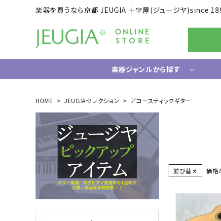
楽器を買うなら京都 JEUGIA 十字屋(ジュージヤ)since 18
楽器ジャンルから探す
ギター/ベース
HOME
JEUGIAセレクション
アコースティックギター
エレキギター
ドラム
エレキベース
電子ドラ
アコースティックギター
ハードウ
中古ギター・アウトレットギター
ウクレレ
並び替え
価格
ギター関連小物
アンプ
エフェクター
ライフスタイルグッズ