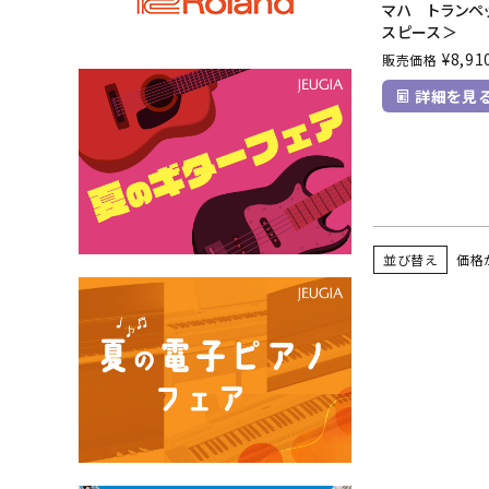
マハ トランペ
スピース＞
¥
8,91
販売価格
詳細を見
並び替え
価格