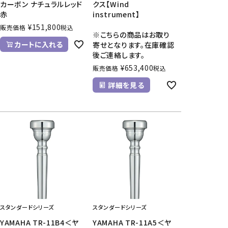
カーボン ナチュラルレッド
クス【Wind
赤
instrument】
¥
151,800
販売価格
税込
※こちらの商品はお取り
カートに入れる
寄せとなります。在庫確認
後ご連絡します。
¥
653,400
販売価格
税込
詳細を見る
スタンダードシリーズ
スタンダードシリーズ
YAMAHA TR-11B4＜ヤ
YAMAHA TR-11A5＜ヤ