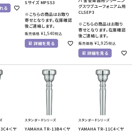
ハ 金管楽器用クリーニン
Sサイズ MPSS3
グスワブユーフォニアム用
れる
CLSEP3
※こちらの商品はお取り
寄せとなります。在庫確認
※こちらの商品はお取り
後ご連絡します。
寄せとなります。在庫確認
¥
1,540
販売価格
税込
後ご連絡します。
¥
1,925
詳細を見る
販売価格
税込
詳細を見る
ズ
スタンダードシリーズ
スタンダードシリーズ
13C4＜ヤ
YAMAHA TR-13B4＜ヤ
YAMAHA TR-11C4＜ヤ