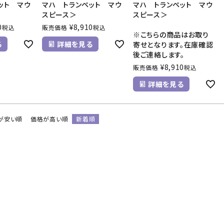
ット マウ
マハ トランペット マウ
マハ トランペット マウ
スピース＞
スピース＞
0
¥
8,910
税込
販売価格
税込
※こちらの商品はお取り
る
詳細を見る
寄せとなります。在庫確認
後ご連絡します。
¥
8,910
販売価格
税込
詳細を見る
が安い順
価格が高い順
新着順