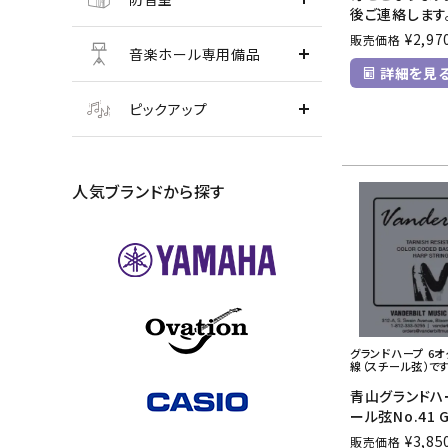
後ご連絡します
¥
2,97
販売価格
音楽ホール専用備品
詳細を見
ピックアップ
人気ブランドから探す
グランドハープ 6
線（スチール弦）です
青山グランドハ
ール弦No.41 
¥
3,85
販売価格