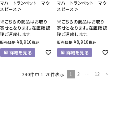
マハ トランペット マウ
マハ トランペット マウ
スピース＞
スピース＞
※こちらの商品はお取り
※こちらの商品はお取り
寄せとなります。在庫確認
寄せとなります。在庫確認
後ご連絡します。
後ご連絡します。
¥
8,910
¥
8,910
販売価格
税込
販売価格
税込
詳細を見る
詳細を見る
1
2
…
12
240
件中
1
-
20
件表示