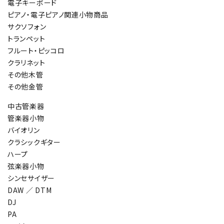
電子キーボード
ピアノ・電子ピアノ関連小物商品
サクソフォン
トランペット
フルート・ピッコロ
クラリネット
その他木管
その他金管
中古管楽器
管楽器小物
バイオリン
クラシックギター
ハープ
弦楽器小物
シンセサイザー
DAW ／ DTM
DJ
PA