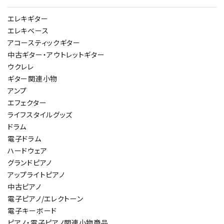
エレキギター
エレキベース
アコースティックギター
中古ギター・アウトレットギター
ウクレレ
ギター関連小物
アンプ
エフェクター
ライフスタイルグッズ
ドラム
電子ドラム
ハードウェア
グランドピアノ
アップライトピアノ
中古ピアノ
電子ピアノ/エレクトーン
電子キーボード
ピアノ・電子ピアノ関連小物商品