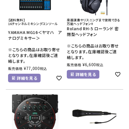
【送料無料】
楽器演奏やリスニングまで使用できる
16チャンネルミキシングコンソール
万能ヘッドフォン!!
Roland RH-5 ローランド 密
YAMAHA MG16＜ヤマハ ア
閉型ヘッドフォン
ナログミキサー＞
※こちらの商品はお取り寄せ
※こちらの商品はお取り寄せ
となります。在庫確認後ご連
となります。在庫確認後ご連
絡します。
絡します。
¥
6,600
販売価格
税込
¥
77,000
販売価格
税込
詳細を見る
詳細を見る