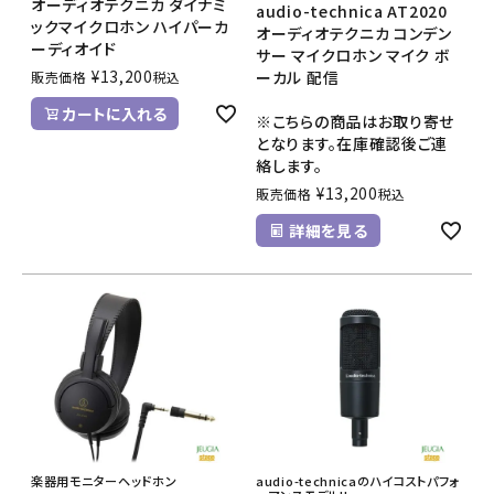
オーディオテクニカ ダイナミ
audio-technica AT2020
ックマイクロホン ハイパーカ
オーディオテクニカ コンデン
ーディオイド
サー マイクロホン マイク ボ
¥
13,200
ーカル 配信
販売価格
税込
カートに入れる
※こちらの商品はお取り寄せ
となります。在庫確認後ご連
絡します。
¥
13,200
販売価格
税込
詳細を見る
楽器用モニターヘッドホン
audio-technicaのハイコストパフォ