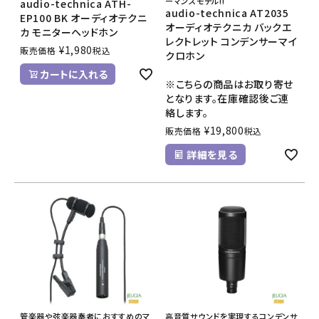
ーマンスモデル!!
audio-technica ATH-
audio-technica AT2035
EP100 BK オーディオテクニ
オーディオテクニカ バックエ
カ モニターヘッドホン
レクトレット コンデンサーマイ
¥
1,980
販売価格
税込
クロホン
カートに入れる
※こちらの商品はお取り寄せ
となります。在庫確認後ご連
絡します。
¥
19,800
販売価格
税込
詳細を見る
管楽器や弦楽器奏者におすすめのマ
高音質サウンドを実現するコンデンサ