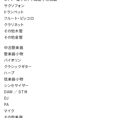
サクソフォン
トランペット
フルート・ピッコロ
クラリネット
その他木管
その他金管
中古管楽器
管楽器小物
バイオリン
クラシックギター
ハープ
弦楽器小物
シンセサイザー
DAW ／ DTM
DJ
PA
マイク
その他楽器