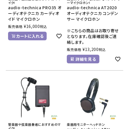
イク!
ーマイクロホン!
audio-technica PRO35 オ
audio-technica AT2020
ーディオテクニカ カーディオ
オーディオテクニカ コンデン
イド マイクロホン
サー マイクロホン
¥
16,000
販売価格
税込
※こちらの商品はお取り寄せ
カートに入れる
となります。在庫確認後ご連
絡します。
¥
13,200
販売価格
税込
詳細を見る
管楽器や弦楽器奏者におすすめのマ
楽器用モニターヘッドホン
イク!