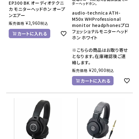
EP300 BK オーディオテクニ
ターヘッドホン。
カ モニターヘッドホン オープ
audio-technica ATH-
ンエアー
M50x WHProfessional
¥
3,960
販売価格
税込
monitor headphonesプロ
フェッショナルモニターヘッド
カートに入れる
ホン ホワイト
※こちらの商品はお取り寄せ
となります。在庫確認後ご連
絡します。
¥
20,900
販売価格
税込
カートに入れる