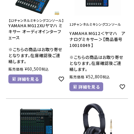
【12チャンネルミキシングコンソール】
12チャンネルミキシングコンソール
YAMAHA MG12XUヤマハ ミ
キサー オーディオインターフ
YAMAHA MG12＜ヤマハ ア
ェース
ナログミキサー＞【商品番号
10010849 】
※こちらの商品はお取り寄せ
となります。在庫確認後ご連
※こちらの商品はお取り寄せ
絡します。
となります。在庫確認後ご連
¥
60,500
絡します。
販売価格
税込
¥
52,800
販売価格
税込
詳細を見る
詳細を見る