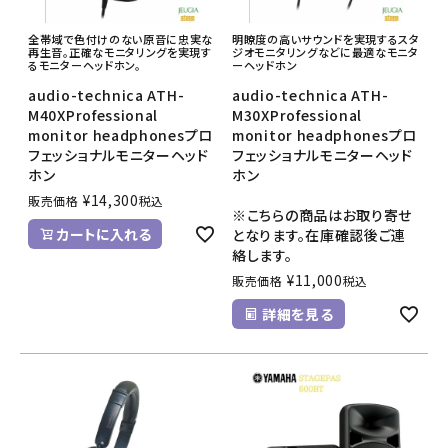
全帯域で色付けのない原音に忠実な
明瞭度の高いサウンドを実現するスタ
再生音。正確なモニタリングを実現す
ジオモニタリングなどに最適なモニタ
るモニターヘッドホン。
ーヘッドホン
audio-technica ATH-
audio-technica ATH-
M40XProfessional
M30XProfessional
monitor headphonesプロ
monitor headphonesプロ
フェッショナルモニターヘッド
フェッショナルモニターヘッド
ホン
ホン
¥
14,300
販売価格
税込
※こちらの商品はお取り寄せ
カートに入れる
となります。在庫確認後ご連
絡します。
¥
11,000
販売価格
税込
詳細を見る