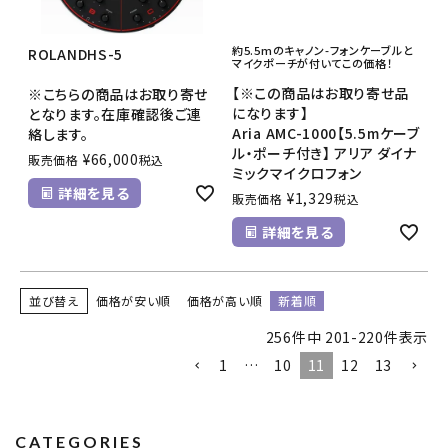
約5.5mのキャノン-フォンケーブルと
ROLANDHS-5
マイクポーチが付いてこの価格！
【※この商品はお取り寄せ品
※こちらの商品はお取り寄せ
になります】
となります。在庫確認後ご連
Aria AMC-1000【5.5mケーブ
絡します。
ル・ポーチ付き】 アリア ダイナ
¥
66,000
販売価格
税込
ミックマイクロフォン
詳細を見る
¥
1,329
販売価格
税込
詳細を見る
並び替え
価格が安い順
価格が高い順
新着順
256
件中
201
-
220
件表示
1
…
10
11
12
13
CATEGORIES