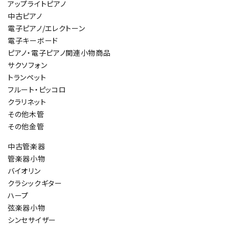
アップライトピアノ
中古ピアノ
電子ピアノ/エレクトーン
電子キーボード
ピアノ・電子ピアノ関連小物商品
サクソフォン
トランペット
フルート・ピッコロ
クラリネット
その他木管
その他金管
中古管楽器
管楽器小物
バイオリン
クラシックギター
ハープ
弦楽器小物
シンセサイザー