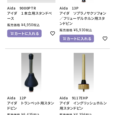
Aida 9000PTR
Aida 13P
アイダ １本立用スタンドベ
アイダ ソプラノサクソフォン
ース
／フリューゲルホルン用スタ
ンドピン
¥
4,950
販売価格
税込
¥
6,930
販売価格
税込
カートに入れる
カートに入れる
Aida 12P
Aida 9117EHP
アイダ トランペット用スタン
アイダ イングリッシュホルン
ドピン
用スタンドピン
¥
6,435
¥
4,356
販売価格
税込
販売価格
税込