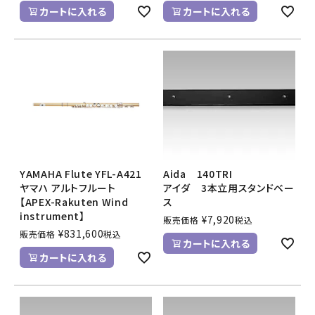
カートに入れる
カートに入れる
YAMAHA Flute YFL-A421
Aida 140TRI
ヤマハ アルトフルート
アイダ 3本立用スタンドベー
【APEX-Rakuten Wind
ス
instrument】
¥
7,920
販売価格
税込
¥
831,600
販売価格
税込
カートに入れる
カートに入れる