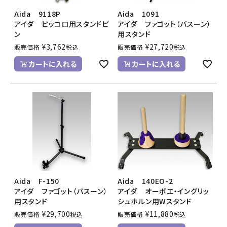
Aida 9118P
Aida 1091
アイダ ピッコロ用スタンドピ
アイダ ファゴット（バスーン）
ン
用スタンド
¥
3,762
¥
27,720
販売価格
税込
販売価格
税込
カートに入れる
カートに入れる
Aida F-150
Aida 140EO-2
アイダ ファゴット（バスーン）
アイダ オーボエ・イングリッ
用スタンド
シュホルン用Wスタンド
¥
29,700
¥
11,880
販売価格
税込
販売価格
税込