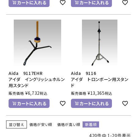
カートに入れる
カートに入れる
Aida 9117EHR
Aida 9116
アイダ イングリッシュホルン
アイダ トロンボーン用スタン
用スタンド
ド
¥
6,732
¥
13,365
販売価格
税込
販売価格
税込
カートに入れる
カートに入れる
並び替え
価格が安い順
価格が高い順
新着順
420
件中
1
-
20
件表示