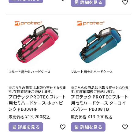
詳細を見る
フルート用セミハードケース
フルート用セミハードケース
※こちらの商品はお取り寄せとなりま
※こちらの商品はお取り寄せとなりま
す。在庫確認後ご連絡します。
す。在庫確認後ご連絡します。
プロテック PROTEC フルート
プロテック PROTEC フルート
用セミハードケース ホットピ
用セミハードケース ターコイ
ンク PB308HP
ズブルー PB308TB
¥
13,200
¥
13,200
販売価格
税込
販売価格
税込
詳細を見る
詳細を見る