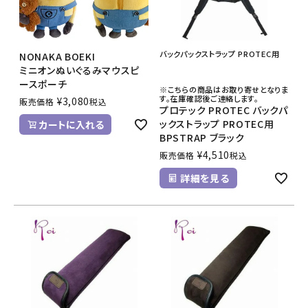
バックパックストラップ PROTEC用
NONAKA BOEKI
ミニオンぬいぐるみマウスピ
ースポーチ
※こちらの商品はお取り寄せとなりま
す。在庫確認後ご連絡します。
¥
3,080
販売価格
税込
プロテック PROTEC バックパ
ックストラップ PROTEC用
カートに入れる
BPSTRAP ブラック
¥
4,510
販売価格
税込
詳細を見る