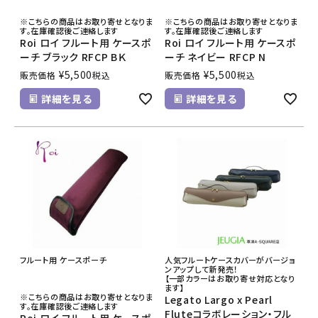
※こちらの商品はお取り寄せとなりま
※こちらの商品はお取り寄せとなりま
す。在庫確認後ご連絡します
す。在庫確認後ご連絡します
Roi ロイ フルート用 ケースポ
Roi ロイ フルート用 ケースポ
ーチ ブラック RFCP BＫ
ーチ ネイビー RFCP N
¥
5,500
¥
5,500
販売価格
税込
販売価格
税込
詳細を見る
詳細を見る
フルート用 ケースポーチ
人気フルートケースカバーがバージョ
ンアップして新発売！
【一部カラーはお取り寄せ対応となり
ます】
※こちらの商品はお取り寄せとなりま
Legato Largo x Pearl
す。在庫確認後ご連絡します
Fluteコラボレーション・フル
Roi ロイ フルート用 ケースポ