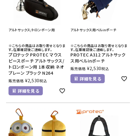
アルトサックス/トロンボーン用
アルトサックス用ベルinポーチ
※こちらの商品はお取り寄せとなりま
※こちらの商品はお取り寄せとなりま
す。在庫確認後ご連絡します。
す。在庫確認後ご連絡します。
プロテック PROTEC マウス
PROTEC A312 アルトサック
ピースポーチ アルトサックス/
ス用ベルinポーチ
トロンボーン用 1本収納 ネオ
¥
2,530
販売価格
税込
プレーン ブラック N264
詳細を見る
¥
2,530
販売価格
税込
詳細を見る