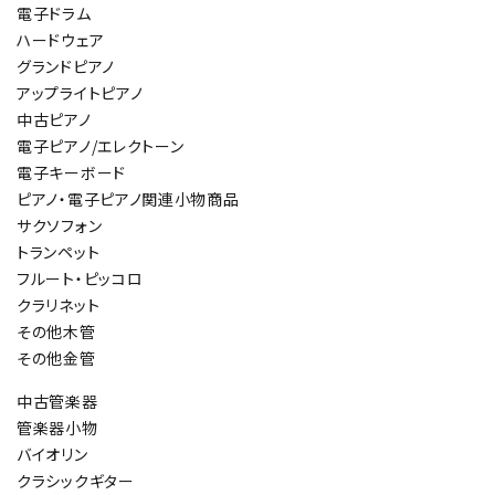
電子ドラム
ハードウェア
グランドピアノ
アップライトピアノ
中古ピアノ
電子ピアノ/エレクトーン
電子キーボード
ピアノ・電子ピアノ関連小物商品
サクソフォン
トランペット
フルート・ピッコロ
クラリネット
その他木管
その他金管
中古管楽器
管楽器小物
バイオリン
クラシックギター