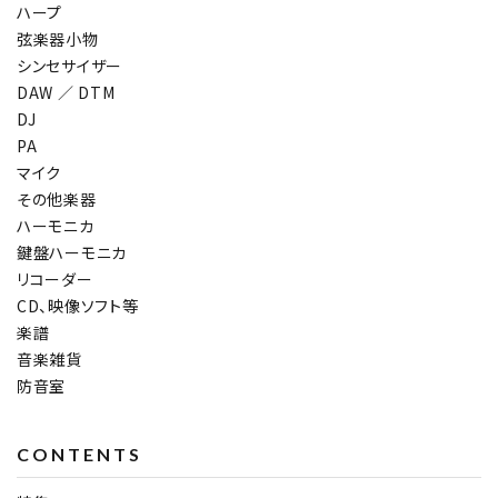
ハープ
弦楽器小物
シンセサイザー
DAW ／ DTM
DJ
PA
マイク
その他楽器
ハーモニカ
鍵盤ハーモニカ
リコーダー
CD、映像ソフト等
楽譜
音楽雑貨
防音室
CONTENTS