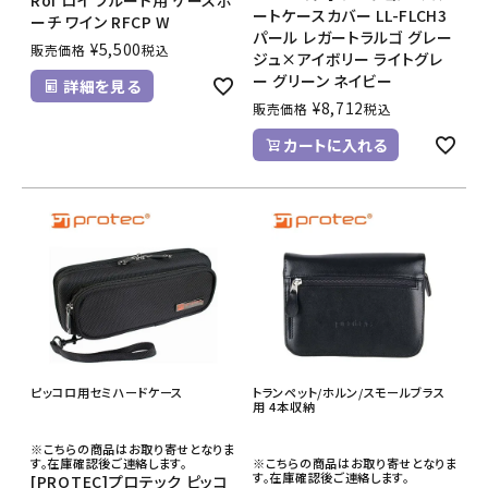
ートケースカバー LL-FLCH3
ーチ ワイン RFCP W
パール レガートラルゴ グレー
¥
5,500
販売価格
税込
ジュ×アイボリー ライトグレ
ー グリーン ネイビー
詳細を見る
¥
8,712
販売価格
税込
カートに入れる
ピッコロ用セミハードケース
トランペット/ホルン/スモールブラス
用 4本収納
※こちらの商品はお取り寄せとなりま
す。在庫確認後ご連絡します。
※こちらの商品はお取り寄せとなりま
す。在庫確認後ご連絡します。
[PROTEC]プロテック ピッコ