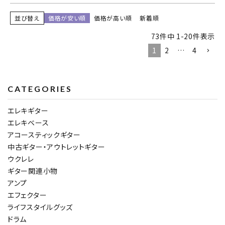
並び替え
価格が安い順
価格が高い順
新着順
73
件中
1
-
20
件表示
1
2
…
4
CATEGORIES
エレキギター
エレキベース
アコースティックギター
中古ギター・アウトレットギター
ウクレレ
ギター関連小物
アンプ
エフェクター
ライフスタイルグッズ
ドラム