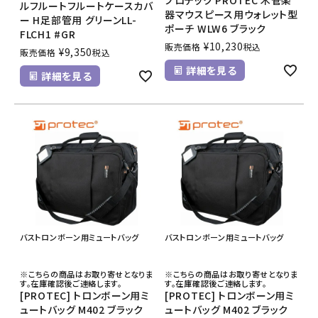
ルフルートフルートケースカバ
器マウスピース用ウォレット型
ー H足部管用 グリーンLL-
ポーチ WLW6 ブラック
FLCH1 #GR
¥
10,230
販売価格
税込
¥
9,350
販売価格
税込
詳細を見る
詳細を見る
バストロンボーン用ミュートバッグ
バストロンボーン用ミュートバッグ
※こちらの商品はお取り寄せとなりま
※こちらの商品はお取り寄せとなりま
す。在庫確認後ご連絡します。
す。在庫確認後ご連絡します。
[PROTEC] トロンボーン用ミ
[PROTEC] トロンボーン用ミ
ュートバッグ M402 ブラック
ュートバッグ M402 ブラック