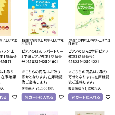
お買い上げで送
【楽譜１万円以上お買い上げで送
【楽譜１万円以上お買い上げで送
料無料】
料無料】
ハノン 上
ピアノのほん レパートリー
ピアノのほん2学研ピアノ
本【商品番
3学研ピアノ教本【商品番
教本【商品番号：
03557】
号：4582394250460】
4582394250422】
はお取り
※こちらの商品はお取り
※こちらの商品はお取り
。在庫確認
寄せとなります。在庫確認
寄せとなります。在庫確認
。
後ご連絡します。
後ご連絡します。
¥
1,100
¥
1,320
税込
販売価格
税込
販売価格
税込
れる
カートに入れる
カートに入れる