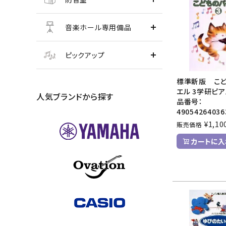
音楽ホール専用備品
ピックアップ
標準新版 こど
エル 3学研ピア
人気ブランドから探す
品番号：
49054264036
¥
1,10
販売価格
カートに入