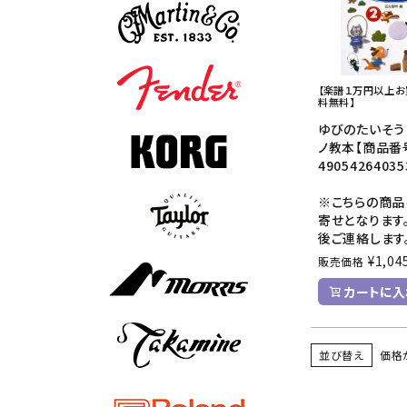
【楽譜１万円以上
料無料】
ゆびのたいそう
ノ教本【商品番
49054264035
※こちらの商品
寄せとなります
後ご連絡します
¥
1,04
販売価格
カートに入
並び替え
価格