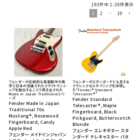
193
件中
1
-
20
件表示
1
2
…
10
フェンダーの伝統的な楽器製作の美
フェンダーのスタンダードとも言える
学と日本の洗練されたクラフトマンシ
クラシックなスタイリングを体現し
ップを融合することで導き出された
た“Fender® Standard
Made in Japan Traditionalシリ
Telecaster®”
ーズ
Fender Standard
Fender Made in Japan
Telecaster®, Maple
Traditional 70s
Fingerboard, Black
Mustang®, Rosewood
Pickguard, Butterscotch
Fingerboard, Candy
Blonde
Apple Red
フェンダー エレキギター スタ
フェンダー メイドインジャパン
ンダード テレキャスター バタ