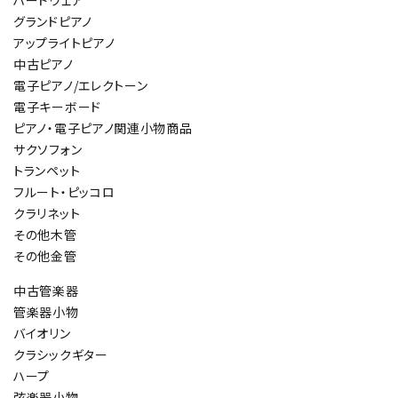
ハードウェア
グランドピアノ
アップライトピアノ
中古ピアノ
電子ピアノ/エレクトーン
電子キーボード
ピアノ・電子ピアノ関連小物商品
サクソフォン
トランペット
フルート・ピッコロ
クラリネット
その他木管
その他金管
中古管楽器
管楽器小物
バイオリン
クラシックギター
ハープ
弦楽器小物