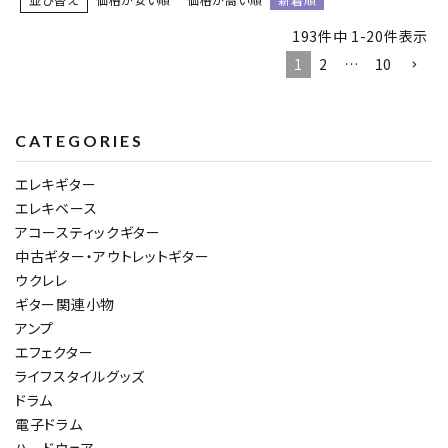
193
件中
1
-
20
件表示
1
2
…
10
CATEGORIES
エレキギター
エレキベース
アコースティックギター
中古ギター・アウトレットギター
ウクレレ
ギター関連小物
アンプ
エフェクター
ライフスタイルグッズ
ドラム
電子ドラム