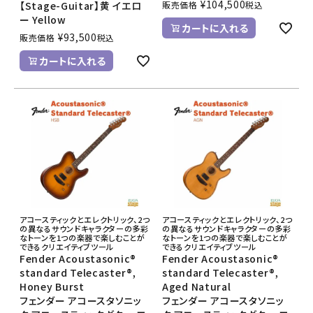
¥
104,500
【Stage-Guitar】黄 イエロ
販売価格
税込
ー Yellow
カートに入れる
¥
93,500
販売価格
税込
カートに入れる
アコースティックとエレクトリック、2つ
アコースティックとエレクトリック、2つ
の異なるサウンドキャラクターの多彩
の異なるサウンドキャラクターの多彩
なトーンを1つの楽器で楽しむことが
なトーンを1つの楽器で楽しむことが
できるクリエイティブツール
できるクリエイティブツール
Fender Acoustasonic®
Fender Acoustasonic®
standard Telecaster®,
standard Telecaster®,
Honey Burst
Aged Natural
フェンダー アコースタソニッ
フェンダー アコースタソニッ