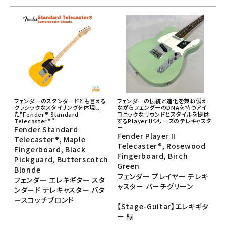
フェンダーのスタンダードとも言える
フェンダーの伝統と進化を兼ね備え
クラシックなスタイリングを体現し
ながらフェンダーのDNAを持つアイ
た“Fender® Standard
コニックなサウンドとスタイルを提供
Telecaster®”
するPlayer IIシリーズのテレキャスタ
ー
Fender Standard
Fender Player II
Telecaster®, Maple
Telecaster®, Rosewood
Fingerboard, Black
Fingerboard, Birch
Pickguard, Butterscotch
Green
Blonde
フェンダー プレイヤー テレキ
フェンダー エレキギター スタ
ャスター バーチグリーン
ンダード テレキャスター バタ
ースコッチブロンド
【Stage-Guitar】エレキギタ
ー 緑