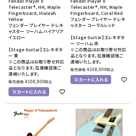
Fender Player II
Fender Player II
Telecaster®, HH, Maple
Telecaster®, HH, Maple
Fingerboard, Hialeah
Fingerboard, Coral Red
Yellow
フェンダー プレイヤー テレキ
フェンダー プレイヤー テレキ
ャスター コーラルレッド
ャスター ツーハム ハイアリア
イエロー
【Stage Guitar】エレキギタ
ー ツーハム 赤
【Stage Guitar】エレキギタ
※この商品はお取り寄せ対応
ー 黄
品となります。在庫確認後ご
※この商品はお取り寄せ対応
連絡いたします。
品となります。在庫確認後ご
¥
108,900
販売価格
税込
連絡いたします。
カートに入れる
¥
108,900
販売価格
税込
カートに入れる