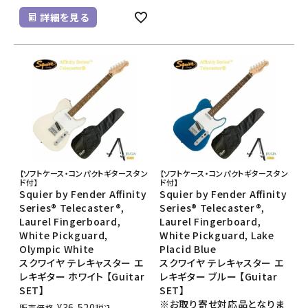
詳細を見る
【ソフトケース・コンパクトギタースタン
【ソフトケース・コンパクトギタースタン
ド付】
ド付】
Squier by Fender Affinity
Squier by Fender Affinity
Series® Telecaster®,
Series® Telecaster®,
Laurel Fingerboard,
Laurel Fingerboard,
White Pickguard,
White Pickguard, Lake
Olympic White
Placid Blue
スクワイヤ テレキャスター エ
スクワイヤ テレキャスター エ
レキギター ホワイト 【Guitar
レキギター ブルー 【Guitar
SET】
SET】
※お取り寄せ対応品となりま
¥
36,520
販売価格
税込