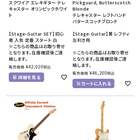
スクワイア エレキギター テレ
Pickguard, Butterscotch
キャスター オリンピックホワイ
Blonde
ト
テレキャスター レフトハンド
バタースコッチブロンド
【Stage-Guitar SET】初心
【Stage-Guitar】黄 レフティ
者 人気 定番 スタート 白
左利き用
※こちらの商品はお取り寄せ
となります。在庫確認後ご連
※こちらの商品はお取り寄せ
絡します。
となります。在庫確認後ご連
絡します。
¥
42,020
販売価格
税込
¥
46,200
販売価格
税込
詳細を見る
カートに入れる