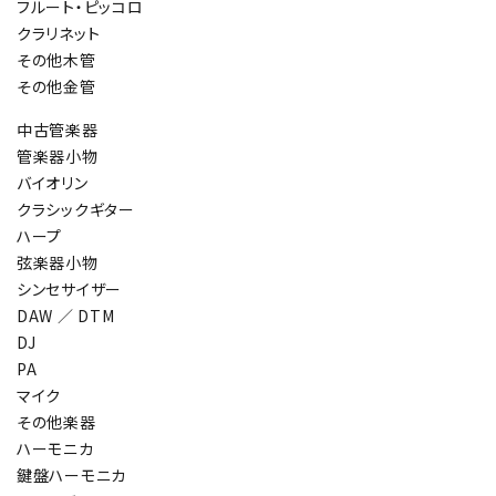
フルート・ピッコロ
クラリネット
その他木管
その他金管
中古管楽器
管楽器小物
バイオリン
クラシックギター
ハープ
弦楽器小物
シンセサイザー
DAW ／ DTM
DJ
PA
マイク
その他楽器
ハーモニカ
鍵盤ハーモニカ