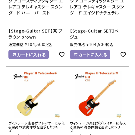
ク アコースティックギター エ
ク アコースティックギター エ
レアコ テレキャスター スタン
レアコ テレキャスター スタン
ダード ハニーバースト
ダード エイジドナチュラル
【Stage-Guitar SET】茶 ブ
【Stage-Guitar SET】ベー
ラウン brown
ジュ
¥
104,500
¥
104,500
販売価格
税込
販売価格
税込
カートに入れる
カートに入れる
ヴィンテージ楽器がプレイヤーに与え
ヴィンテージ楽器がプレイヤーに与え
る至高の演奏体験を追求したシリー
る至高の演奏体験を追求したシリー
ズ
ズ