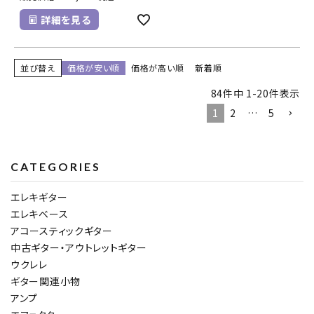
詳細を見る
並び替え
価格が安い順
価格が高い順
新着順
84
件中
1
-
20
件表示
1
2
…
5
CATEGORIES
エレキギター
エレキベース
アコースティックギター
中古ギター・アウトレットギター
ウクレレ
ギター関連小物
アンプ