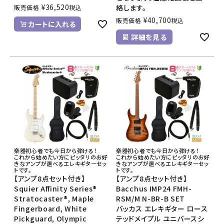
¥
36,520
絡します。
販売価格
税込
¥
40,700
販売価格
税込
カートに入れる
詳細を見る
楽器初心者でも今日から弾ける！
楽器初心者でも今日から弾ける！
これから始めたい方にピッタリのお好
これから始めたい方にピッタリのお好
きなアンプが選べるエレキギターセッ
きなアンプが選べるエレキギターセッ
トです。
トです。
【アンプ8点セット付き】
【アンプ8点セット付き】
Squier Affinity Series®
Bacchus IMP24 FMH-
Stratocaster®, Maple
RSM/M N-BR-B SET
Fingerboard, White
バッカス エレキギター ロース
Pickguard, Olympic
テッドメイプル ユニバースシ