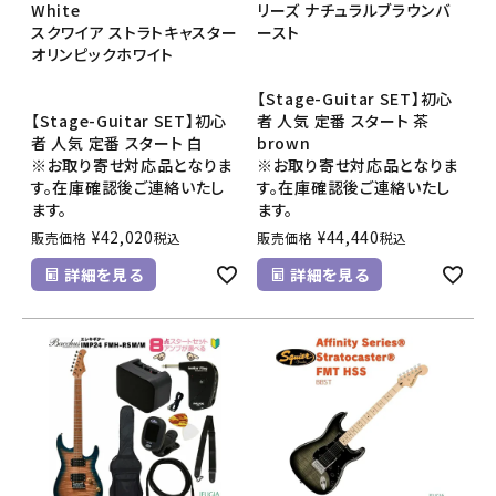
White
リーズ ナチュラルブラウンバ
スクワイア ストラトキャスター
ースト
オリンピックホワイト
【Stage-Guitar SET】初心
【Stage-Guitar SET】初心
者 人気 定番 スタート 茶
者 人気 定番 スタート 白
brown
※お取り寄せ対応品となりま
※お取り寄せ対応品となりま
す。在庫確認後ご連絡いたし
す。在庫確認後ご連絡いたし
ます。
ます。
¥
42,020
¥
44,440
販売価格
税込
販売価格
税込
詳細を見る
詳細を見る