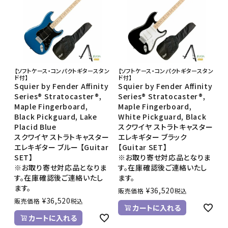
【ソフトケース・コンパクトギタースタン
【ソフトケース・コンパクトギタースタン
ド付】
ド付】
Squier by Fender Affinity
Squier by Fender Affinity
Series® Stratocaster®,
Series® Stratocaster®,
Maple Fingerboard,
Maple Fingerboard,
Black Pickguard, Lake
White Pickguard, Black
Placid Blue
スクワイヤ ストラトキャスター
スクワイヤ ストラトキャスター
エレキギター ブラック
エレキギター ブルー 【Guitar
【Guitar SET】
SET】
※お取り寄せ対応品となりま
※お取り寄せ対応品となりま
す。在庫確認後ご連絡いたし
す。在庫確認後ご連絡いたし
ます。
ます。
¥
36,520
販売価格
税込
¥
36,520
販売価格
税込
カートに入れる
カートに入れる