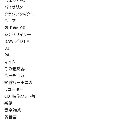
管楽器小物
バイオリン
クラシックギター
ハープ
弦楽器小物
シンセサイザー
DAW ／ DTM
DJ
PA
マイク
その他楽器
ハーモニカ
鍵盤ハーモニカ
リコーダー
CD、映像ソフト等
楽譜
音楽雑貨
防音室