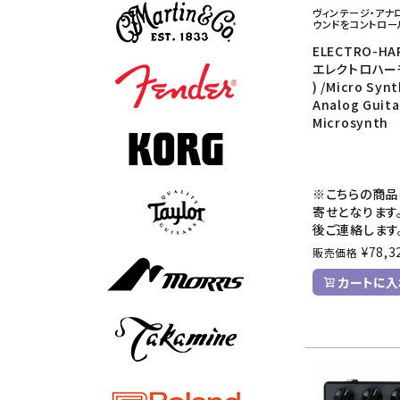
ヴィンテージ・アナ
ウンドをコントロー
ELECTRO-HA
エレクトロハー
) /Micro Sy
Analog Guita
Microsynth
※こちらの商品
寄せとなります
後ご連絡します
¥
78,3
販売価格
カートに入