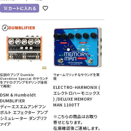
カートに入れる
伝説のアンプ Dumble
ウォームでリッチなサウンドを実
Overdrive Special のサウンド
現
をアナログアンプモデリング技術
で再現！
ELECTRO-HARMONIX (
エレクトロハーモニックス
DSM & Humboldt
) /DELUXE MEMORY
DUMBLIFIER
MAN 1100TT
ディーエスエムアンドフン
ボルト エフェクター アンプ
※こちらの商品はお取り
シミュレーター ダンブリフ
寄せとなります。
ァイア
在庫確認後ご連絡します。