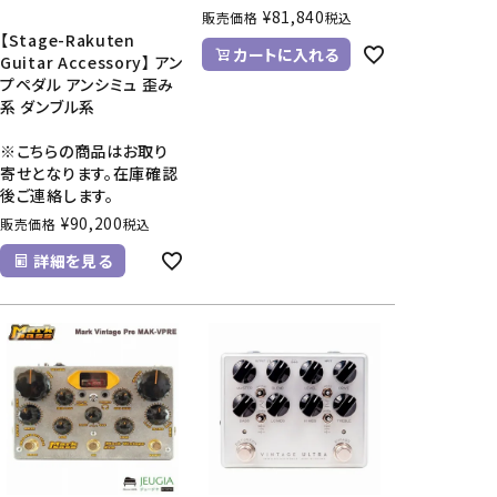
¥
81,840
販売価格
税込
【Stage-Rakuten
カートに入れる
Guitar Accessory】 アン
プペダル アンシミュ 歪み
系 ダンブル系
※こちらの商品はお取り
寄せとなります。在庫確認
後ご連絡します。
¥
90,200
販売価格
税込
詳細を見る