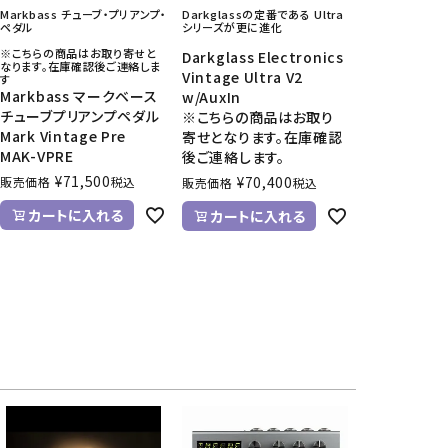
Markbass チューブ・プリアンプ・
Darkglassの定番である Ultra
ペダル
シリーズが更に進化
※こちらの商品はお取り寄せと
Darkglass Electronics
なります。在庫確認後ご連絡しま
Vintage Ultra V2
す
Markbass マークベース
w/AuxIn
チューブプリアンプペダル
※こちらの商品はお取り
Mark Vintage Pre
寄せとなります。在庫確認
MAK-VPRE
後ご連絡します。
¥
71,500
¥
70,400
販売価格
税込
販売価格
税込
カートに入れる
カートに入れる