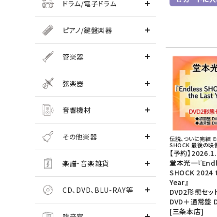
ドラム/電子ドラム
ピアノ/鍵盤楽器
管楽器
弦楽器
音響機材
その他楽器
伝説、ついに完結 ――E
SHOCK 最後の映
【予約】2026.1
堂本光一『Endl
楽譜・音楽雑貨
SHOCK 2024 
Year』
CD、DVD、BLU-RAY等
DVD2形態セッ
DVD＋通常盤 D
[三条本店]
防音室