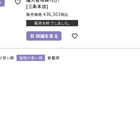
購入者特典付き！
る
[三条本店]
¥
36,502
販売価格
税込
販売を終了しました。
詳細を見る
が安い順
価格が高い順
新着順