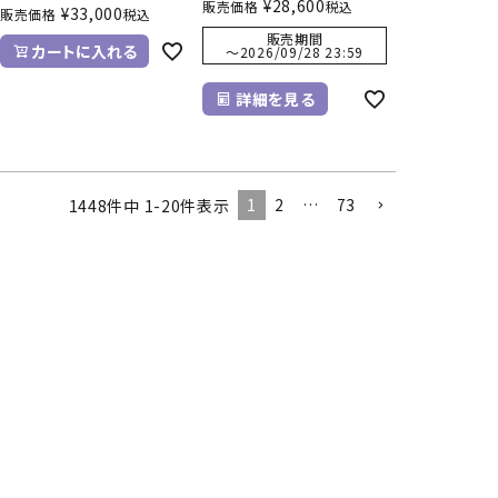
¥
28,600
販売価格
税込
¥
33,000
販売価格
税込
販売期間
カートに入れる
〜
2026/09/28 23:59
詳細を見る
1
2
…
73
1448
件中
1
-
20
件表示