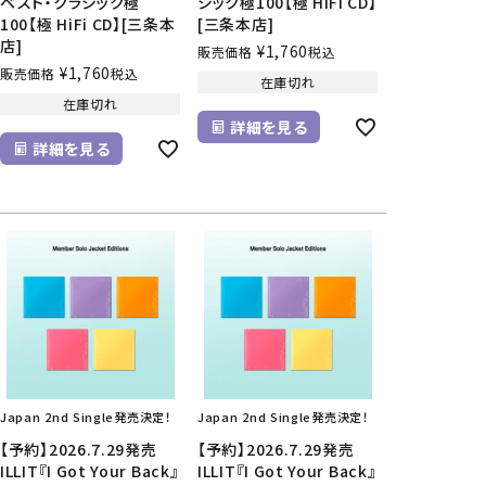
ベスト・クラシック極
シック極100【極 HiFi CD】
100【極 HiFi CD】[三条本
[三条本店]
店]
¥
1,760
販売価格
税込
¥
1,760
販売価格
税込
在庫切れ
在庫切れ
詳細を見る
詳細を見る
Japan 2nd Single発売決定！
Japan 2nd Single発売決定！
【予約】2026.7.29発売
【予約】2026.7.29発売
ILLIT『I Got Your Back』
ILLIT『I Got Your Back』