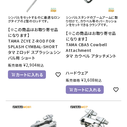
シンバルをセットするのに最適なロン
シンバルスタンドのブームアームに取
グタイプのZ型のロッドです。
り付けて、カウベル等のパーカッショ
ンをセットできるクランプです。
【※この商品はお取り寄せ品
【※この商品はお取り寄せ品
になります】
になります】
TAMA ZCYE Z-ROD FOR
TAMA CBA5 Cowbell
SPLASH CYMBAL-SHORT
Attachment
タマ Zロッド スプラッシュシン
タマ カウベル アタッチメント
バル用 ショート
¥
2,904
販売価格
税込
ハードウェア
カートに入れる
¥
3,608
販売価格
税込
カートに入れる