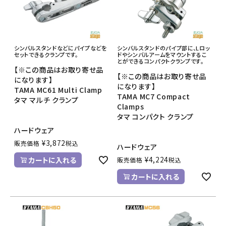
シンバルスタンドなどにパイプなどを
シンバルスタンドのパイプ部に、Lロッ
セットできるクランプです。
ドやシンバルアームをマウントするこ
とができるコンパクトクランプです。
【※この商品はお取り寄せ品
【※この商品はお取り寄せ品
になります】
になります】
TAMA MC61 Multi Clamp
TAMA MC7 Compact
タマ マルチ クランプ
Clamps
タマ コンパクト クランプ
ハードウェア
¥
3,872
販売価格
税込
ハードウェア
¥
4,224
カートに入れる
販売価格
税込
カートに入れる