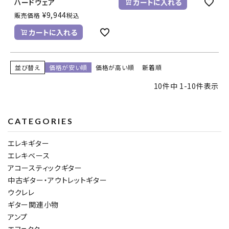
ハードウェア
カートに入れる
¥
9,944
販売価格
税込
カートに入れる
並び替え
価格が安い順
価格が高い順
新着順
10
件中
1
-
10
件表示
CATEGORIES
エレキギター
エレキベース
アコースティックギター
中古ギター・アウトレットギター
ウクレレ
ギター関連小物
アンプ