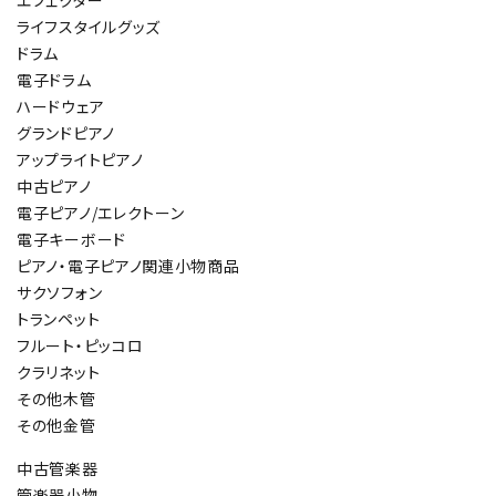
エフェクター
ライフスタイルグッズ
ドラム
電子ドラム
ハードウェア
グランドピアノ
アップライトピアノ
中古ピアノ
電子ピアノ/エレクトーン
電子キーボード
ピアノ・電子ピアノ関連小物商品
サクソフォン
トランペット
フルート・ピッコロ
クラリネット
その他木管
その他金管
中古管楽器
管楽器小物