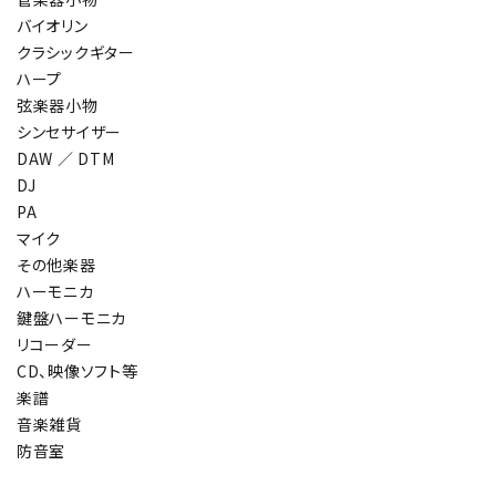
バイオリン
クラシックギター
ハープ
弦楽器小物
シンセサイザー
DAW ／ DTM
DJ
PA
マイク
その他楽器
ハーモニカ
鍵盤ハーモニカ
リコーダー
CD、映像ソフト等
楽譜
音楽雑貨
防音室