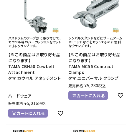
バスドラムのフープ部に取り付けて、
シンバルスタンドなどにブームアーム
カウベル等のパーカッションをセット
やLロッドなどをセットするのに便利
できるクランプです。
なクランプです。
【※この商品はお取り寄せ品
【※この商品はお取り寄せ品
になります】
になります】
TAMA CBH50 Cowbell
TAMA MC56 Compact
Attachment
Clamps
タマ カウベル アタッチメント
タマ ユニバーサル クランプ
¥
5,280
販売価格
税込
カートに入れる
ハードウェア
¥
5,016
販売価格
税込
カートに入れる