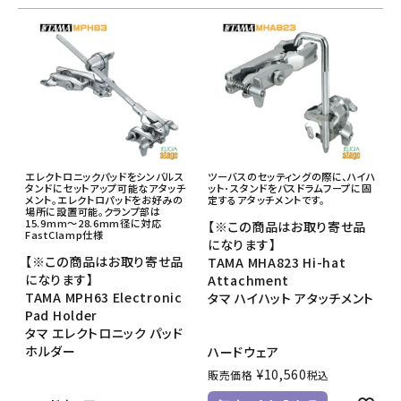
エレクトロニックパッドをシンバルス
ツーバスのセッティングの際に、ハイハ
タンドにセットアップ可能なアタッチ
ット･スタンドをバスドラムフープに固
メント。エレクトロパッドをお好みの
定するアタッチメントです。
場所に設置可能。クランプ部は
15.9mm～28.6mm径に対応
【※この商品はお取り寄せ品
FastClamp仕様
になります】
【※この商品はお取り寄せ品
TAMA MHA823 Hi-hat
になります】
Attachment
TAMA MPH63 Electronic
タマ ハイハット アタッチメント
Pad Holder
タマ エレクトロニック パッド
ホルダー
ハードウェア
¥
10,560
販売価格
税込