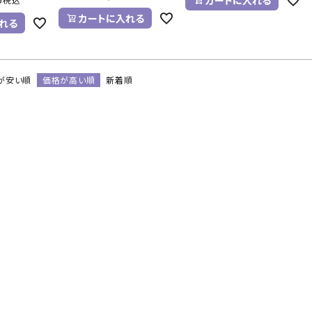
カートに入れる
れる
が安い順
価格が高い順
新着順