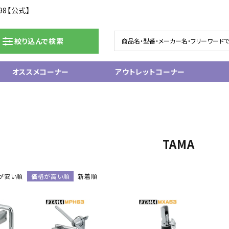
98【公式】
絞り込んで検索
オススメコーナー
アウトレットコーナー
ドラム/電子ドラム
ピアノ/鍵盤楽器
グランドピアノ
ム
アップライトピアノ
TAMA
ェア
中古ピアノ
電子ピアノ/エレクトーン
電子キーボード
が安い順
価格が高い順
新着順
関連アクセサリー