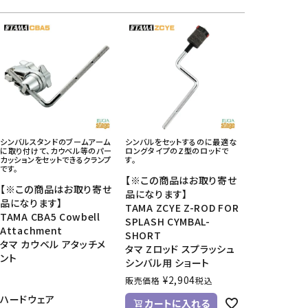
シンバルスタンドのブームアーム
シンバルをセットするのに最適な
に取り付けて、カウベル等のパー
ロングタイプのZ型のロッドで
カッションをセットできるクランプ
す。
です。
【※この商品はお取り寄せ
【※この商品はお取り寄せ
品になります】
品になります】
TAMA ZCYE Z-ROD FOR
TAMA CBA5 Cowbell
SPLASH CYMBAL-
Attachment
SHORT
タマ カウベル アタッチメ
タマ Zロッド スプラッシュ
ント
シンバル用 ショート
¥
2,904
販売価格
税込
ハードウェア
カートに入れる