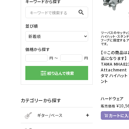
キーワードから探す
弦楽器
search
バイオリン
シンセサ
並び順
クラシックギター
DAW ／ 
ツーバスのセッティ
ハープ
DJ
ハイハット･スタン
フープに固定するア
弦楽器小物
PA
です。
マイク
価格から探す
【※この商品は
品になります】
円 ～
円
TAMA MHA823
Attachment
絞り込んで検索
タマ ハイハット
ント
ハードウェア
カテゴリーから探す
¥
10,5
販売価格
ギター/ベース
カートに入