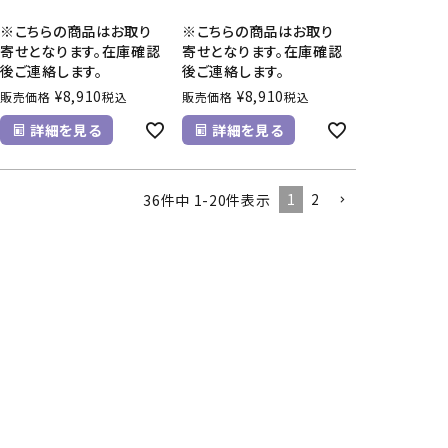
※こちらの商品はお取り
※こちらの商品はお取り
寄せとなります。在庫確認
寄せとなります。在庫確認
後ご連絡します。
後ご連絡します。
¥
8,910
¥
8,910
販売価格
税込
販売価格
税込
詳細を見る
詳細を見る
1
2
36
件中
1
-
20
件表示