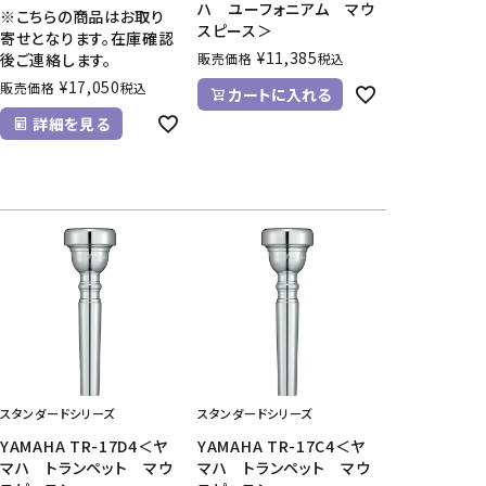
ハ ユーフォニアム マウ
※こちらの商品はお取り
スピース＞
寄せとなります。在庫確認
¥
11,385
後ご連絡します。
販売価格
税込
¥
17,050
販売価格
税込
カートに入れる
詳細を見る
スタンダードシリーズ
スタンダードシリーズ
YAMAHA TR-17D4＜ヤ
YAMAHA TR-17C4＜ヤ
マハ トランペット マウ
マハ トランペット マウ