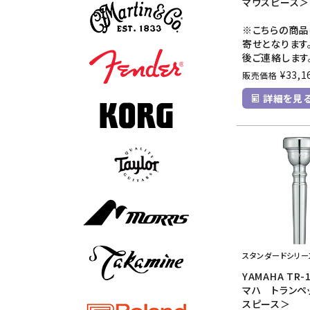
マウスピース＞
※こちらの商品
寄せとなります
後ご連絡します
¥
33,1
販売価格
詳細を見
スタンダードシリー
YAMAHA TR-
マハ トランペ
スピース＞