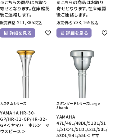
※こちらの商品はお取り
※こちらの商品はお取り
寄せとなります。在庫確認
寄せとなります。在庫確認
後ご連絡します。
後ご連絡します。
¥
11,385
¥
33,165
販売価格
税込
販売価格
税込
詳細を見る
詳細を見る
カスタムシリーズ
スタンダードシリーズLarge
Shank
YAMAHA HR-30-
YAMAHA
GP/HR-31-GP/HR-32-
47L/48L/48DL/51BL/51
GP＜ヤマハ ホルン マ
L/51C4L/51DL/52L/53L/
ウスピース＞
53DL/54L/55L＜ヤマ