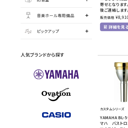
寄せとなります
後ご連絡します
音楽ホール専用備品
¥
8,91
販売価格
詳細を見
ピックアップ
人気ブランドから探す
カスタムシリーズ
YAMAHA BL-
マハ バスト