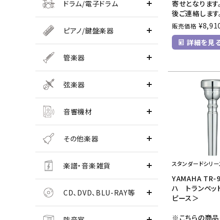
ドラム/電子ドラム
寄せとなります
後ご連絡します
¥
8,91
販売価格
ピアノ/鍵盤楽器
詳細を見
管楽器
弦楽器
音響機材
その他楽器
スタンダードシリー
楽譜・音楽雑貨
YAMAHA TR
ハ トランペッ
CD、DVD、BLU-RAY等
ピース＞
※こちらの商品
防音室