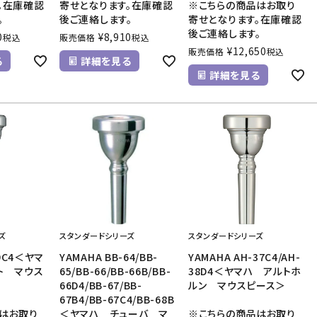
。在庫確認
寄せとなります。在庫確認
※こちらの商品はお取り
。
後ご連絡します。
寄せとなります。在庫確認
後ご連絡します。
0
¥
8,910
税込
販売価格
税込
¥
12,650
販売価格
税込
る
詳細を見る
詳細を見る
ズ
スタンダードシリーズ
スタンダードシリーズ
-9C4＜ヤマ
YAMAHA BB-64/BB-
YAMAHA AH-37C4/AH-
ト マウス
65/BB-66/BB-66B/BB-
38D4＜ヤマハ アルトホ
66D4/BB-67/BB-
ルン マウスピース＞
67B4/BB-67C4/BB-68B
はお取り
＜ヤマハ チューバ マ
※こちらの商品はお取り