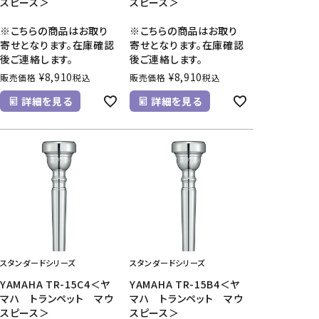
スピース＞
スピース＞
※こちらの商品はお取り
※こちらの商品はお取り
寄せとなります。在庫確認
寄せとなります。在庫確認
後ご連絡します。
後ご連絡します。
¥
8,910
¥
8,910
販売価格
税込
販売価格
税込
詳細を見る
詳細を見る
スタンダードシリーズ
スタンダードシリーズ
YAMAHA TR-15C4＜ヤ
YAMAHA TR-15B4＜ヤ
マハ トランペット マウ
マハ トランペット マウ
スピース＞
スピース＞