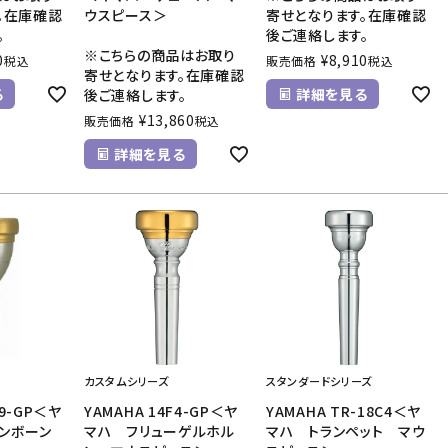
。在庫確認
ウスピース＞
寄せとなります。在庫確認
。
後ご連絡します。
※こちらの商品はお取り
0
¥
8,910
税込
販売価格
税込
寄せとなります。在庫確認
る
詳細を見る
後ご連絡します。
¥
13,860
販売価格
税込
詳細を見る
カスタムシリーズ
スタンダードシリーズ
59-GP＜ヤ
YAMAHA 14F4-GP＜ヤ
YAMAHA TR-18C4＜ヤ
ロンボーン
マハ フリューゲルホル
マハ トランペット マウ