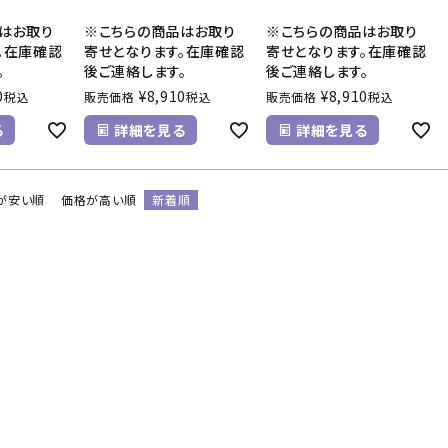
はお取り
※こちらの商品はお取り
※こちらの商品はお取り
。在庫確認
寄せとなります。在庫確認
寄せとなります。在庫確認
。
後ご連絡します。
後ご連絡します。
0
¥
8,910
¥
8,910
税込
販売価格
税込
販売価格
税込
る
詳細を見る
詳細を見る
が安い順
価格が高い順
新着順