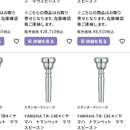
ン マウスピース＞
スピース＞
はお取り
※こちらの商品はお取り
※こちらの商品はお取り
。在庫確認
寄せとなります。在庫確認
寄せとなります。在庫確認
。
後ご連絡します。
後ご連絡します。
65
¥
28,710
¥
8,910
税込
販売価格
税込
販売価格
税込
る
詳細を見る
詳細を見る
ズ
スタンダードシリーズ
スタンダードシリーズ
17B4＜ヤ
YAMAHA TR-16E4＜ヤ
YAMAHA TR-16C4＜ヤ
ット マウ
マハ トランペット マウ
マハ トランペット マウ
スピース＞
スピース＞