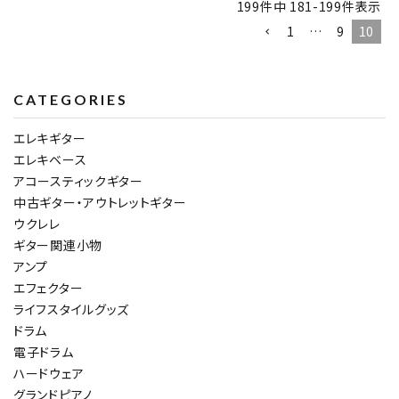
199
件中
181
-
199
件表示
1
…
9
10
CATEGORIES
エレキギター
エレキベース
アコースティックギター
中古ギター・アウトレットギター
ウクレレ
ギター関連小物
アンプ
エフェクター
ライフスタイルグッズ
ドラム
電子ドラム
ハードウェア
グランドピアノ