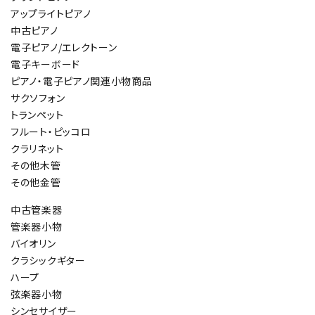
アップライトピアノ
中古ピアノ
電子ピアノ/エレクトーン
電子キーボード
ピアノ・電子ピアノ関連小物商品
サクソフォン
トランペット
フルート・ピッコロ
クラリネット
その他木管
その他金管
中古管楽器
管楽器小物
バイオリン
クラシックギター
ハープ
弦楽器小物
シンセサイザー