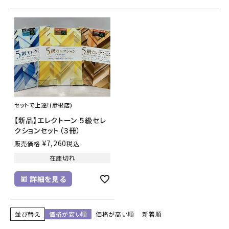
セットで上達！(彦根店)
【新品】エレクトーン ５級セレ
クションセット（３冊）
¥
7,260
販売価格
税込
在庫切れ
詳細を見る
並び替え
価格が安い順
価格が高い順
新着順