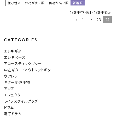
並び替え
価格が安い順
価格が高い順
新着順
480
件中
461
-
480
件表示
1
…
23
24
CATEGORIES
エレキギター
エレキベース
アコースティックギター
中古ギター・アウトレットギター
ウクレレ
ギター関連小物
アンプ
エフェクター
ライフスタイルグッズ
ドラム
電子ドラム