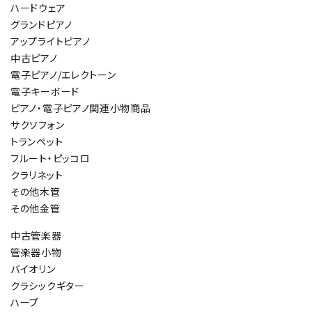
ハードウェア
グランドピアノ
アップライトピアノ
中古ピアノ
電子ピアノ/エレクトーン
電子キーボード
ピアノ・電子ピアノ関連小物商品
サクソフォン
トランペット
フルート・ピッコロ
クラリネット
その他木管
その他金管
中古管楽器
管楽器小物
バイオリン
クラシックギター
ハープ