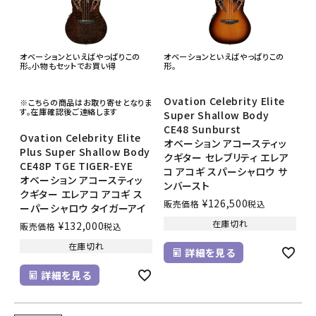
オベーションといえばやっぱりこの
オベーションといえばやっぱりこの
形。小物もセットでお買い得
形。
Ovation Celebrity Elite
※こちらの商品はお取り寄せとなりま
す。在庫確認後ご連絡します
Super Shallow Body
CE48 Sunburst
Ovation Celebrity Elite
オベーション アコースティッ
Plus Super Shallow Body
クギター セレブリティ エレア
CE48P TGE TIGER-EYE
コ アコギ スパーシャロウ サ
オベーション アコースティッ
ンバースト
クギター エレアコ アコギ ス
¥
126,500
販売価格
税込
ーパーシャロウ タイガーアイ
在庫切れ
¥
132,000
販売価格
税込
在庫切れ
詳細を見る
詳細を見る