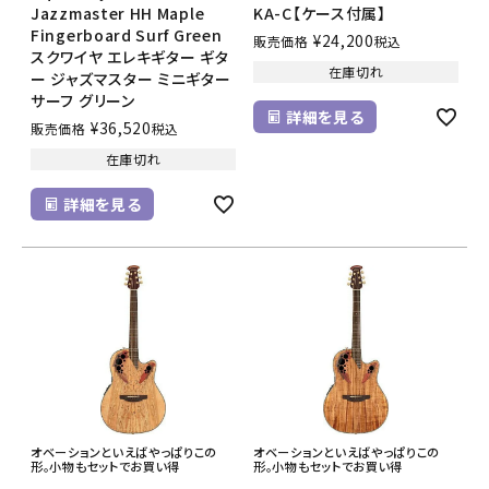
Jazzmaster HH Maple
KA-C【ケース付属】
Fingerboard Surf Green
¥
24,200
販売価格
税込
スクワイヤ エレキギター ギタ
在庫切れ
ー ジャズマスター ミニギター
サーフ グリーン
詳細を見る
¥
36,520
販売価格
税込
在庫切れ
詳細を見る
オベーションといえばやっぱりこの
オベーションといえばやっぱりこの
形。小物もセットでお買い得
形。小物もセットでお買い得