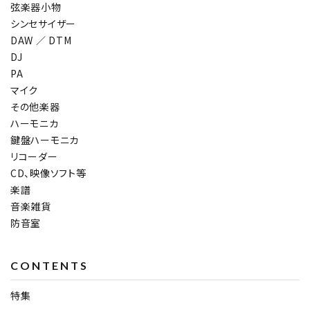
弦楽器小物
シンセサイザー
DAW ／ DTM
DJ
PA
マイク
その他楽器
ハーモニカ
鍵盤ハーモニカ
リコーダー
CD、映像ソフト等
楽譜
音楽雑貨
防音室
CONTENTS
特集