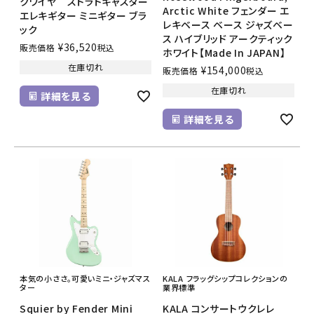
クワイヤ ストラトキャスター
Arctic White フェンダー エ
エレキギター ミニギター ブラ
レキベース ベース ジャズベー
ック
ス ハイブリッド アークティック
¥
36,520
販売価格
税込
ホワイト【Made In JAPAN】
在庫切れ
¥
154,000
販売価格
税込
在庫切れ
詳細を見る
詳細を見る
本気の小ささ。可愛いミニ・ジャズマス
KALA フラッグシップコレクションの
ター
業界標準
Squier by Fender Mini
KALA コンサートウクレレ