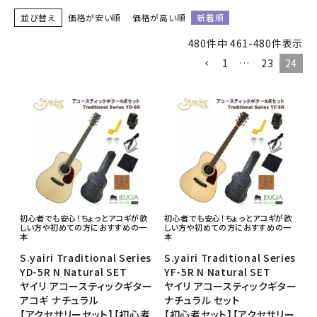
並び替え
価格が安い順
価格が高い順
新着順
480
件中
461
-
480
件表示
1
…
23
24
初心者でも安心！ちょっとアコギが欲
初心者でも安心！ちょっとアコギが欲
しい方や初めての方におすすめの一
しい方や初めての方におすすめの一
本
本
S.yairi Traditional Series
S.yairi Traditional Series
YD-5R N Natural SET
YF-5R N Natural SET
ヤイリ アコースティックギター
ヤイリ アコースティックギター
アコギ ナチュラル
ナチュラル セット
【アクセサリーセット】【初心者
【初心者セット】【アクセサリー