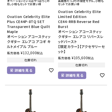
オベーションといえばやっぱりこの
高級感たっぷりの限定モデル。小物も
形。小物もセットでお買い得
セットでお買い得
Ovation Celebrity Elite
Ovation Celebrity Elite
Limited Edition
Plus CE44P-8TQ SET
CE44-RRB Reverse Red
Transparent Blue Quilt
Burst
Maple
オベーション アコースティッ
オベーション アコースティッ
クギター エレアコ リバースレ
クギター エレアコ アコギ キ
ッドバースト
ルトメイプル ブルー
【限定カラー】【アクセサリーセ
ット】
¥
132,000
販売価格
税込
¥
105,600
販売価格
税込
在庫切れ
在庫切れ
詳細を見る
詳細を見る