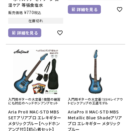
湿ケア 等張食塩水
詳細を見る
¥
770
販売価格
税込
在庫切れ
詳細を見る
入門用ギターの大定番！夜間の練習
入門用ギターの大定番！SSHレイアウ
にも対応のヘッドホンアンプセット
トピックアップの王道モデル
Aria ProII MAC-STD MBS
AriaPro II MAC-STD MBS
SETアリアプロ エレキギター
Metallic Blue Shadeアリア
メタリックブルー【ヘッドホン
プロ エレキギター メタリック
アンプ付】【初心者セット】
ブルー