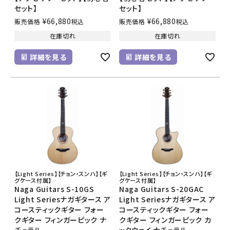
セット】
セット】
¥
66,880
¥
66,880
販売価格
税込
販売価格
税込
在庫切れ
在庫切れ
詳細を見る
詳細を見る
【Light Series】【チョン・スンハ】【ギ
【Light Series】【チョン・スンハ】【ギ
グケース付属】
グケース付属】
Naga Guitars S-10GS
Naga Guitars S-20GAC
Light Seriesナガギタース ア
Light Seriesナガギタース ア
コースティックギター フォー
コースティックギター フォー
クギター フィンガーピック ナ
クギター フィンガーピック カ
チュラル
ッタウェイ ナチュラル