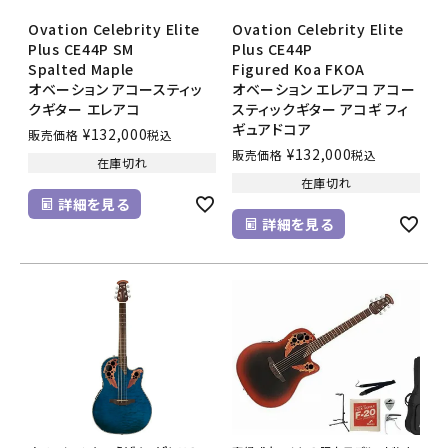
Ovation Celebrity Elite
Ovation Celebrity Elite
Plus CE44P SM
Plus CE44P
Spalted Maple
Figured Koa FKOA
オベーション アコースティッ
オベーション エレアコ アコー
クギター エレアコ
スティックギター アコギ フィ
ギュアドコア
¥
132,000
販売価格
税込
¥
132,000
販売価格
税込
在庫切れ
在庫切れ
詳細を見る
詳細を見る